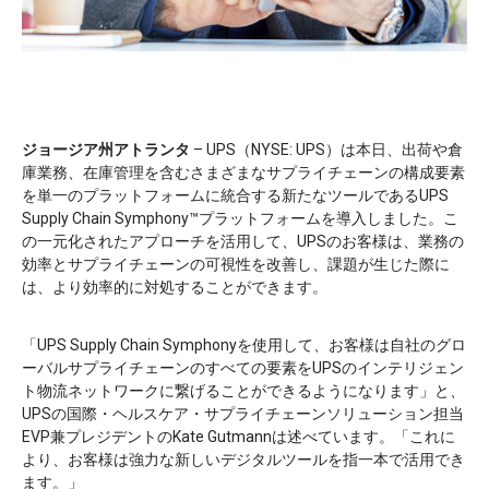
ジョージア州アトランタ
– UPS（NYSE: UPS）は本日、出荷や倉
庫業務、在庫管理を含むさまざまなサプライチェーンの構成要素
を単一のプラットフォームに統合する新たなツールであるUPS
Supply Chain Symphony™プラットフォームを導入しました。こ
の一元化されたアプローチを活用して、UPSのお客様は、業務の
効率とサプライチェーンの可視性を改善し、課題が生じた際に
は、より効率的に対処することができます。
「UPS Supply Chain Symphonyを使用して、お客様は自社のグロ
ーバルサプライチェーンのすべての要素をUPSのインテリジェン
ト物流ネットワークに繋げることができるようになります」と、
UPSの国際・ヘルスケア・サプライチェーンソリューション担当
EVP兼プレジデントのKate Gutmannは述べています。「これに
より、お客様は強力な新しいデジタルツールを指一本で活用でき
ます。」