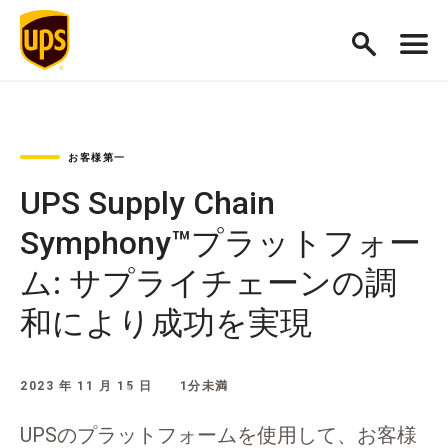
お客様第一
UPS Supply Chain
Symphony™プラットフォー
ム: サプライチェーンの調
和により成功を実現
2023 年 11 月 15 日
1分未満
UPSのプラットフォームを使用して、お客様