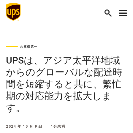
お客様第一
UPSは、アジア太平洋地域
からのグローバルな配達時
間を短縮すると共に、繁忙
期の対応能力を拡大しま
す。
2024 年 10 月 9 日
1分未満