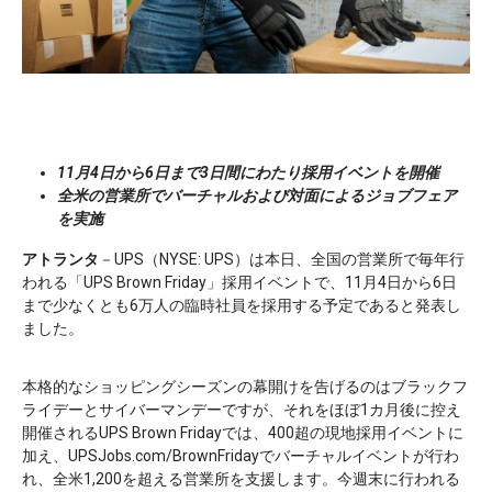
11月4日から6日まで3日間にわたり採用イベントを開催
全米の営業所でバーチャルおよび対面によるジョブフェア
を実施
アトランタ
－UPS（NYSE: UPS）は本日、全国の営業所で毎年行
われる「UPS Brown Friday」採用イベントで、11月4日から6日
まで少なくとも6万人の臨時社員を採用する予定であると発表し
ました。
本格的なショッピングシーズンの幕開けを告げるのはブラックフ
ライデーとサイバーマンデーですが、それをほぼ1カ月後に控え
開催されるUPS Brown Fridayでは、400超の現地採用イベントに
加え、UPSJobs.com/BrownFridayでバーチャルイベントが行わ
れ、全米1,200を超える営業所を支援します。今週末に行われる