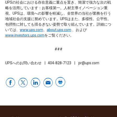
UPSの社会における存在意義に重点を置き、簡潔で強力な次の戦
略を活用しています：お客様第一。人材主導イノベーション重
視。UPSは、環境への影響を軽減し、全世界の当社が業務を行う
地域社会の支援に努めています。UPSはまた、多様性、公平性、
包摂性に対しても揺るぎない姿勢で取り組んでいます。詳細につ
いては、
www.ups.com
、
about.ups.com
、および
www.investors.ups.com
をご覧ください。
###
UPSへのお問い合わせ | 404-828-7123 | pr@ups.com