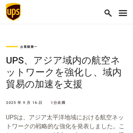
お客様第一
UPS、アジア域内の航空ネ
ットワークを強化し、域内
貿易の加速を支援
2025 年 9 月 16 日
1分未満
UPSは、アジア太平洋地域における航空ネッ
トワークの戦略的な強化を発表しました。こ