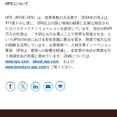
UPS について
UPS（NYSE: UPS）は、世界有数の大企業で、2024年の売上は
911億ドルに達し、200以上の国と地域の顧客に広範な統合され
たロジスティクスソリューションを提供しています。当社の約49
万人の社員は、「大切なものを運ぶことで世界を前進させる」と
いうUPSの社会における存在意義に重点を置き、簡潔で強力な次
の戦略を活用しています。お客様第一。人材主導イノベーション
重視。UPSは、環境への影響を軽減し、全世界の当社が業務を行
う地域社会の支援に努めています。詳細については、
www.ups.com
、
about.ups.com
、および
www.investors.ups.com
をご覧ください。