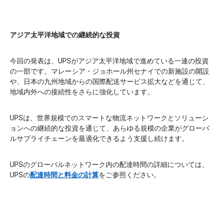
アジア太平洋地域での継続的な投資
今回の発表は、UPSがアジア太平洋地域で進めている一連の投資
の一部です。マレーシア・ジョホール州セナイでの新施設の開設
や、日本の九州地域からの国際配送サービス拡大などを通じて、
地域内外への接続性をさらに強化しています。
UPSは、世界規模でのスマートな物流ネットワークとソリューシ
ョンへの継続的な投資を通じて、あらゆる規模の企業がグローバ
ルサプライチェーンを最適化できるよう支援し続けます。
UPSのグローバルネットワーク内の配達時間の詳細については、
UPSの
配達時間と料金の計算
をご参照ください。