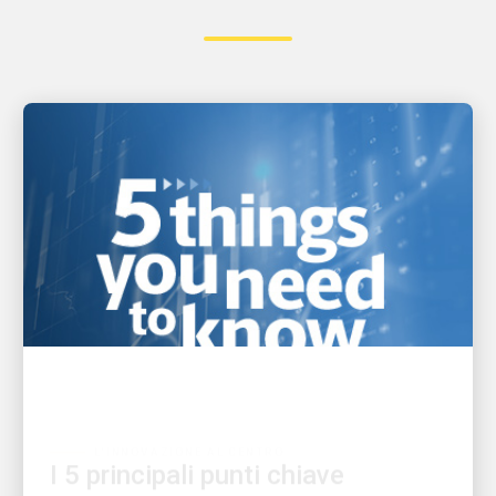
L'INNOVAZIONE AL CENTRO
I 5 principali punti chiave
dell’annuncio degli utili del Q2