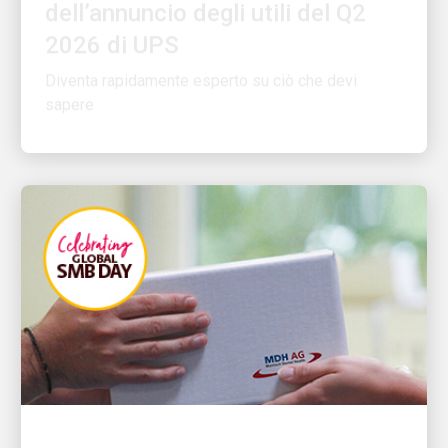
2026 di UPS
Diventa rapidamente esperto su ciò che devi
sapere
L'INNOVAZIONE AL CENTRO