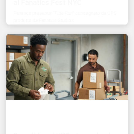
Fanatics presenta: “Title Run” consegnato da UPS,
prodotto da Fanatics Studios
IL CLIENTE PRIMA DI TUTTO
3 modi in cui UPS sta rendendo
le spedizioni più facili che mai