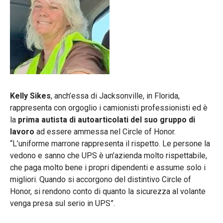
Kelly Sikes
, anch’essa di Jacksonville, in Florida,
rappresenta con orgoglio i camionisti professionisti ed è
la
prima autista di autoarticolati del suo gruppo di
lavoro
ad essere ammessa nel Circle of Honor.
“L’uniforme marrone rappresenta il rispetto. Le persone la
vedono e sanno che UPS è un’azienda molto rispettabile,
che paga molto bene i propri dipendenti e assume solo i
migliori. Quando si accorgono del distintivo Circle of
Honor, si rendono conto di quanto la sicurezza al volante
venga presa sul serio in UPS”.