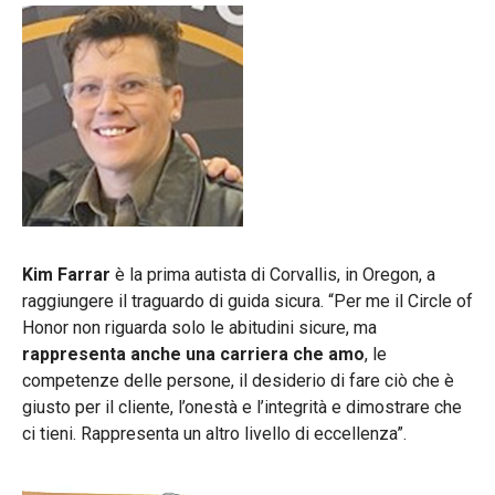
Kim Farrar
è la prima autista di Corvallis, in Oregon, a
raggiungere il traguardo di guida sicura. “Per me il Circle of
Honor non riguarda solo le abitudini sicure, ma
rappresenta anche una carriera che amo
, le
competenze delle persone, il desiderio di fare ciò che è
giusto per il cliente, l’onestà e l’integrità e dimostrare che
ci tieni. Rappresenta un altro livello di eccellenza”.