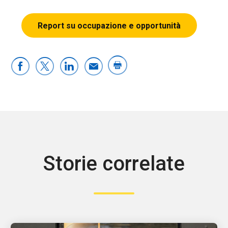
Report su occupazione e opportunità
Storie correlate