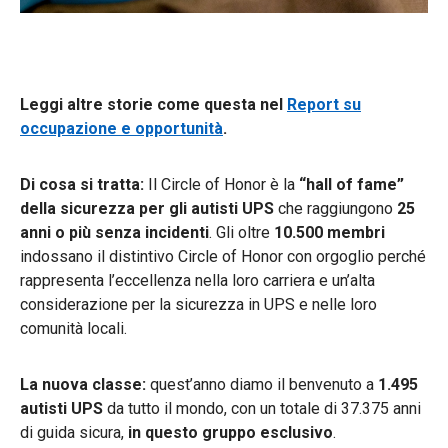
Leggi altre storie come questa nel
Report su
occupazione e opportunità
.
Di cosa si tratta:
Il Circle of Honor è la
“hall of fame”
della sicurezza per gli autisti UPS
che raggiungono
25
anni o più senza incidenti
. Gli oltre
10.500 membri
indossano il distintivo Circle of Honor con orgoglio perché
rappresenta l’eccellenza nella loro carriera e un’alta
considerazione per la sicurezza in UPS e nelle loro
comunità locali.
La nuova classe:
quest’anno diamo il benvenuto a
1.495
autisti UPS
da tutto il mondo, con un totale di 37.375 anni
di guida sicura,
in questo gruppo esclusivo
.