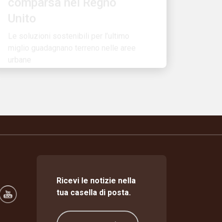
Unito
Le soluzioni sostenibili per l’ultimo
miglio guadagnano terreno nelle aree
urbane
Ricevi le notizie nella
tua casella di posta.