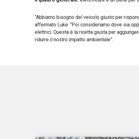
“Abbiamo bisogno del veicolo giusto per risponde
affermato Luke. “Poi consideriamo dove sia oppo
elettrici. Questa è la ricetta giusta per aggiunge
ridurre il nostro impatto ambientale”.