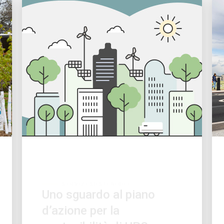
SERVIZI SOSTENIBILI
Uno sguardo al piano
d’azione per la
sostenibilità di UPS