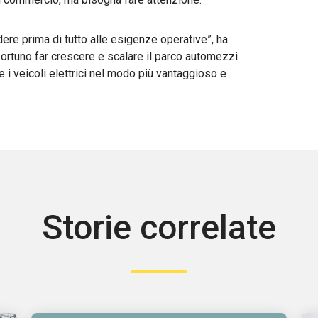
re prima di tutto alle esigenze operative”, ha
rtuno far crescere e scalare il parco automezzi
re i veicoli elettrici nel modo più vantaggioso e
Storie correlate