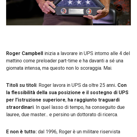
Roger Campbell
inizia a lavorare in UPS intorno alle 4 del
mattino come preloader part-time e ha davanti a sé una
giornata intensa, ma questo non lo scoraggia. Mai.
Titoli su titoli
: Roger lavora in UPS da oltre 25 anni
. Con
la
flessibilità della sua posizione e il sostegno di UPS
per l’istruzione superiore
,
ha raggiunto traguardi
straordinari
. In quel lasso di tempo, ha conseguito due
lauree, due master... e persino un dottorato di ricerca.
E non è tutto:
dal 1996, Roger è un militare riservista