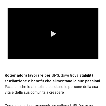
0:00 / 4:02
Roger adora lavorare per UPS
, dove trova
stabilità,
retribuzione e benefit che alimentano le sue passioni
.
Passioni che lo stimolano e aiutano le persone della sua
vita e della sua comunità a crescere.
Come dice scherzosamente un collega UPS, “se in un