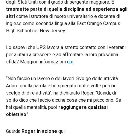
degli Stati Uniti con il grado di sergente maggiore. E
trasmette parte di quella disciplina ed esperienza agli
altri
come istruttore di nuoto universitario e docente di
inglese come seconda lingua alla East Orange Campus
High School nel New Jersey.
Lo sapevi che UPS lavora a stretto contatto con i veterani
per aiutarli a crescere e ad affrontare la loro prossima
sfida? Maggiori informazioni
qui
.
“Non faccio un lavoro o dei lavori. Svolgo delle attività.
Adoro quella parola e ho spiegato molte volte perché
scelgo di dire attività”, ha dichiarato Roger. “Quindi, di
solito dico che faccio alcune cose che mi piacciono. Se
hai quella mentalità, puoi
raggiungere qualsiasi
obiettivo
”.
Guarda
Roger in azione
qui: