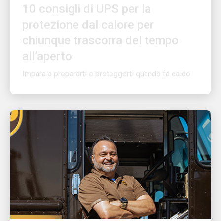
protezione dal calore per
chiunque trascorra del tempo
all’aperto
Impara a prepararti e proteggerti quando fa caldo