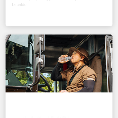
OTTIMO DATORE DI LAVORO
10 consigli di UPS per la