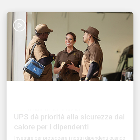
OTTIMO DATORE DI LAVORO
UPS dà priorità alla sicurezza dal
calore per i dipendenti
Investire per proteggere i nostri dipendenti quando
fa caldo