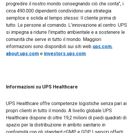
progredire il nostro mondo consegnando ciò che conta”, i
circa 490.000 dipendenti condividono una strategia
semplice e solida al tempo stesso: Il cliente prima di
tutto. Le persone al comando. L'innovazione al centro. UPS
si impegna a ridurre l'impatto ambientale e a sostenere le
comunità che serve in tutto il mondo. Maggiori
informazioni sono disponibili sui siti web
ups.com
,
about.ups.com
e
investors.ups.com
.
Informazioni su UPS Healthcare
UPS Healthcare offre competenze logistiche senza pari ai
propri clienti in tutto il mondo. A livello globale UPS
Healthcare dispone di oltre 19,2 milioni di piedi quadrati di
spazio per la distribuzione in ambito sanitario in
conformità con gli standard cGMP e GDP. I servizi offerti