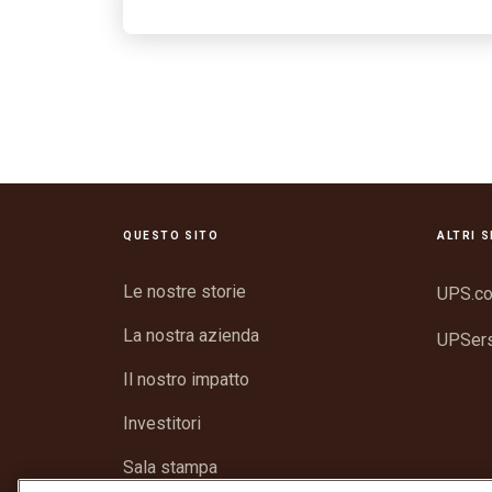
QUESTO SITO
ALTRI S
Le nostre storie
UPS.c
La nostra azienda
UPSer
Il nostro impatto
Investitori
Sala stampa