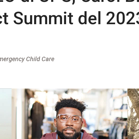
ct Summit del 202
 Emergency Child Care