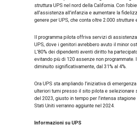
struttura UPS nel nord della California. Con l’obi
all’assistenza all’infanzia e aumentare la fidelizz
genere per UPS, che conta oltre 2.000 strutture e
Il programma pilota offriva servizi di assistenza
UPS, dove i genitori avrebbero avuto il minor ost
L’80% dei dipendenti aventi diritto ha partecipato
evitando più di 120 assenze non programmate. Il
diminuito significativamente, dal 31% al 4%.
Ora UPS sta ampliando l’iniziativa di emergenza p
ulteriori turni presso il sito pilota e selezionar
del 2023, giusto in tempo per l’intensa stagione d
Stati Uniti verranno aggiunte nel 2024.
Informazioni su UPS