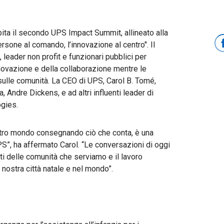
a il secondo UPS Impact Summit, allineato alla
persone al comando, l’innovazione al centro". Il
 leader non profit e funzionari pubblici per
nnovazione e della collaborazione mentre le
sulle comunità. La CEO di UPS, Carol B. Tomé,
, Andre Dickens, e ad altri influenti leader di
gies.
ostro mondo consegnando ciò che conta, è una
PS”, ha affermato Carol. “Le conversazioni di oggi
ti delle comunità che serviamo e il lavoro
 nostra città natale e nel mondo”.