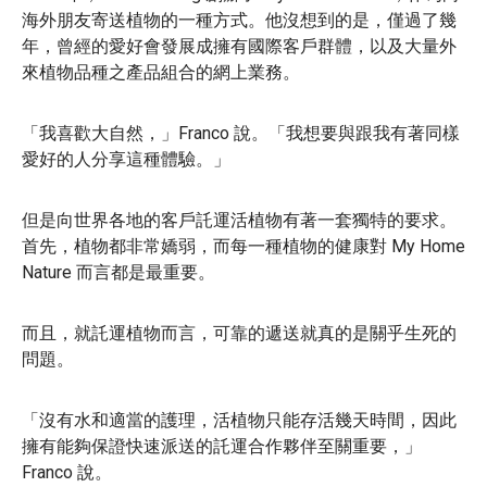
海外朋友寄送植物的一種方式。他沒想到的是，僅過了幾
年，曾經的愛好會發展成擁有國際客戶群體，以及大量外
來植物品種之產品組合的網上業務。
「我喜歡大自然，」Franco 說。「我想要與跟我有著同樣
愛好的人分享這種體驗。」
但是向世界各地的客戶託運活植物有著一套獨特的要求。
首先，植物都非常嬌弱，而每一種植物的健康對 My Home
Nature 而言都是最重要。
而且，就託運植物而言，可靠的遞送就真的是關乎生死的
問題。
「沒有水和適當的護理，活植物只能存活幾天時間，因此
擁有能夠保證快速派送的託運合作夥伴至關重要，」
Franco 說。