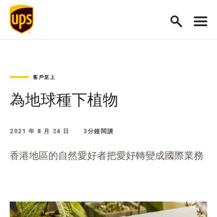
客戶至上
為地球種下植物
2021 年 8 月 24 日
3分鐘閱讀
香港地區的自然愛好者把愛好轉變成國際業務