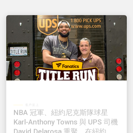
客戶至上
NBA 冠軍、紐約尼克斯隊球星
Karl-Anthony Towns 與 UPS 司機
David Delarosa 重聚，在紐約
Fanatics Fest 上為球迷帶來驚喜