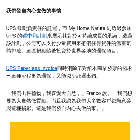
我們發自內心去做的事情
UPS 鼓勵負責任的託運，而 My Home Nature 則透過參加
UPS 的
碳中和計劃
來展示其對於可持續成長的承諾，透過
該計劃，公司可以支付少量費用來抵消任何貨件的溫室氣
體排放。這些捐獻隨後投資於世界各地的環保項目。
UPS Paperless Invoice
同時消除了對紙本商業發票的需求
— 這種流程更為環保，又能減少託運出錯。
「我們出售植物，我喜愛大自然，」Franco 說。「我們想
要為大自然做貢獻。而且我認為我們大多數客戶都願意參
與這種捐獻。這是我們發自內心去做的事。」