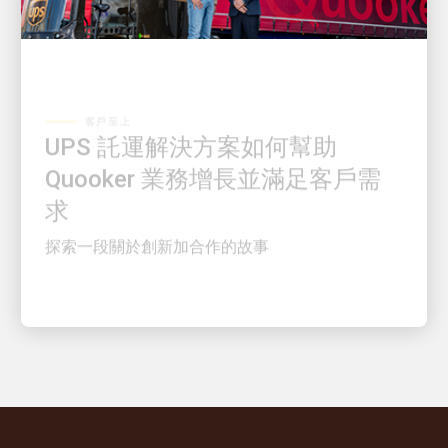
客戶至上
UPS 託運解決方案如何幫助
Quooker 業務增長並滿足客戶需
求
探索一段關於創新加合作的故事