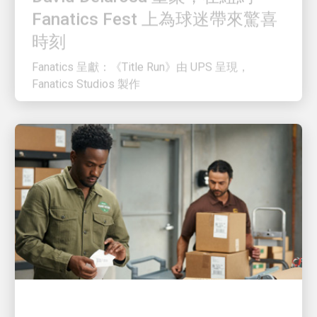
時刻
Fanatics 呈獻：《Title Run》由 UPS 呈現，
Fanatics Studios 製作
客戶至上