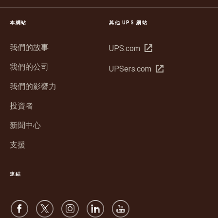
本網站
其他 UPS 網站
我們的故事
在
UPS.com
新
我們的公司
在
UPSers.com
視
新
窗
我們的影響力
視
中
窗
投資者
開
中
啟
新聞中心
開
啟
支援
連結