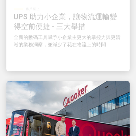
UPS 助力小企業，讓物流運輸變
得空前便捷 - 三大舉措
全新的數碼工具賦予小企業主更大的掌控力與更清
晰的業務洞察，並減少了花在物流上的時間