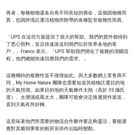
再者，每種植物還各自有不同長短的壽命，這個因物種而
異，也因跨境託運活植物所附帶的各種監管複雜性而異。
「UPS 在這些方面提供了很大的幫助。我們的貨件都得到
了悉心照料，並且快速派送到我們位於世界各地的客
戶，」Franco 表示。「UPS 幫助我們簡化了複雜的清關流
程，他們總能快速回應我們的需求。」
這種獨特的複雜性並不僅僅如此。與大多數網上零售商不
同，My Home Nature 團隊也需要知道其植物託運目的地
的天氣預測。如果目的地的天氣條件太熱（高於 35 攝氏
度）、太潮濕或風太大，團隊可能會決定推遲貨件派送，
直到天氣有所好轉。
這意味著他們所需要的物流合作夥伴要足夠靈活，要能適
應對其脆弱乘客的航班安排作出臨時變動。