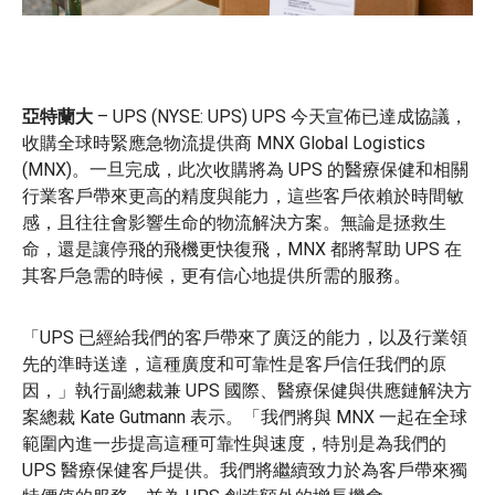
亞特蘭大
– UPS (NYSE: UPS) UPS 今天宣佈已達成協議，
收購全球時緊應急物流提供商 MNX Global Logistics
(MNX)。一旦完成，此次收購將為 UPS 的醫療保健和相關
行業客戶帶來更高的精度與能力，這些客戶依賴於時間敏
感，且往往會影響生命的物流解決方案。無論是拯救生
命，還是讓停飛的飛機更快復飛，MNX 都將幫助 UPS 在
其客戶急需的時候，更有信心地提供所需的服務。
「UPS 已經給我們的客戶帶來了廣泛的能力，以及行業領
先的準時送達，這種廣度和可靠性是客戶信任我們的原
因，」執行副總裁兼 UPS 國際、醫療保健與供應鏈解決方
案總裁 Kate Gutmann 表示。「我們將與 MNX 一起在全球
範圍內進一步提高這種可靠性與速度，特別是為我們的
UPS 醫療保健客戶提供。我們將繼續致力於為客戶帶來獨