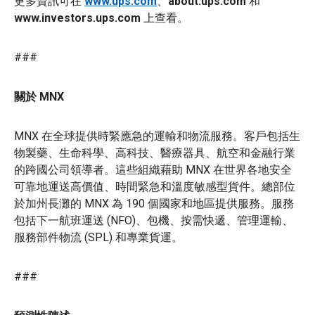
更多資訊可在
www.ups.com
、
about.ups.com
和
www.investors.ups.com
上查看。
###
關於 MNX
MNX 在全球提供時緊應急的運輸和物流服務。客戶包括生
物製藥、生命科學、高科技、醫療器具、航空和金融行業
的跨國公司領導者。這些組織藉助 MNX 在世界各地安全
可靠地運送高價值、時間緊急和溫度敏感型貨件。總部位
於加州長灘的 MNX 為 190 個國家和地區提供服務。服務
包括下一航班運送 (NFO)、包機、按需快遞、管理運輸、
服務部件物流 (SPL) 和專業貨運。
###