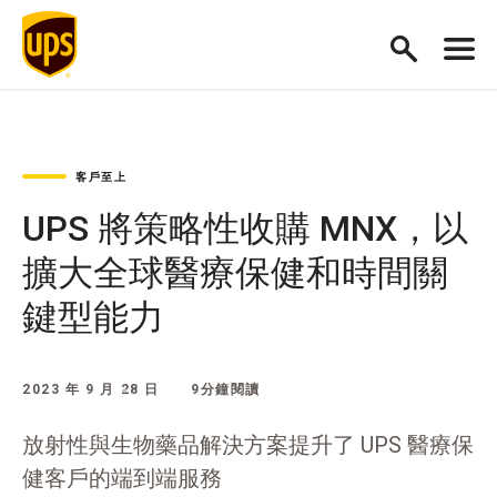
客戶至上
UPS 將策略性收購 MNX，以
擴大全球醫療保健和時間關
鍵型能力
2023 年 9 月 28 日
9分鐘閱讀
放射性與生物藥品解決方案提升了 UPS 醫療保
健客戶的端到端服務