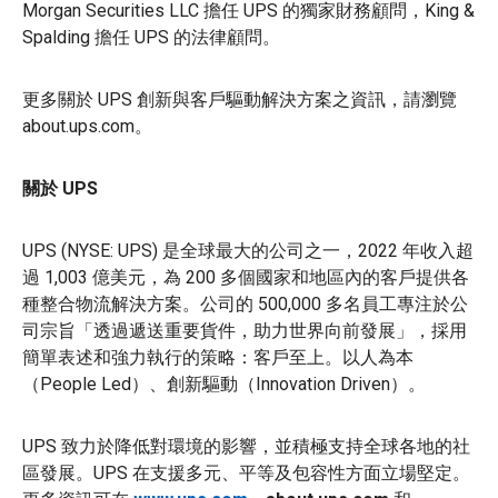
Morgan Securities LLC 擔任 UPS 的獨家財務顧問，King &
Spalding 擔任 UPS 的法律顧問。
更多關於 UPS 創新與客戶驅動解決方案之資訊，請瀏覽
about.ups.com。
關於 UPS
UPS (NYSE: UPS) 是全球最大的公司之一，2022 年收入超
過 1,003 億美元，為 200 多個國家和地區內的客戶提供各
種整合物流解決方案。公司的 500,000 多名員工專注於公
司宗旨「透過遞送重要貨件，助力世界向前發展」，採用
簡單表述和強力執行的策略：客戶至上。以人為本
（People Led）、創新驅動（Innovation Driven）。
UPS 致力於降低對環境的影響，並積極支持全球各地的社
區發展。UPS 在支援多元、平等及包容性方面立場堅定。