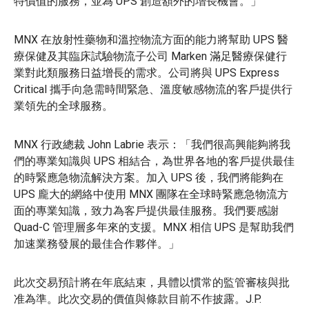
特價值的服務，並為 UPS 創造額外的增長機會。」
MNX 在放射性藥物和溫控物流方面的能力將幫助 UPS 醫
療保健及其臨床試驗物流子公司 Marken 滿足醫療保健行
業對此類服務日益增長的需求。公司將與 UPS Express
Critical 攜手向急需時間緊急、溫度敏感物流的客戶提供行
業領先的全球服務。
MNX 行政總裁 John Labrie 表示：「我們很高興能夠將我
們的專業知識與 UPS 相結合，為世界各地的客戶提供最佳
的時緊應急物流解決方案。加入 UPS 後，我們將能夠在
UPS 龐大的網絡中使用 MNX 團隊在全球時緊應急物流方
面的專業知識，致力為客戶提供最佳服務。我們要感謝
Quad-C 管理層多年來的支援。MNX 相信 UPS 是幫助我們
加速業務發展的最佳合作夥伴。」
此次交易預計將在年底結束，具體以慣常的監管審核與批
准為準。此次交易的價值與條款目前不作披露。J.P.