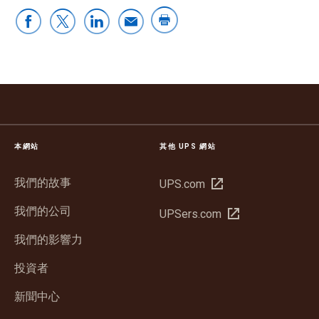
本網站
其他 UPS 網站
我們的故事
在
UPS.com
新
我們的公司
在
UPSers.com
視
新
窗
我們的影響力
視
中
窗
投資者
開
中
啟
新聞中心
開
啟