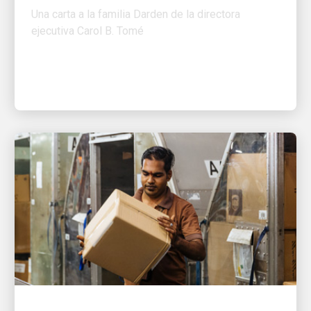
ejecutiva Carol B. Tomé