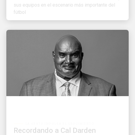
fútbol
LA GENTE IMPULSA EL CRECIMIENTO
Recordando a Cal Darden
Una carta a la familia Darden de la directora