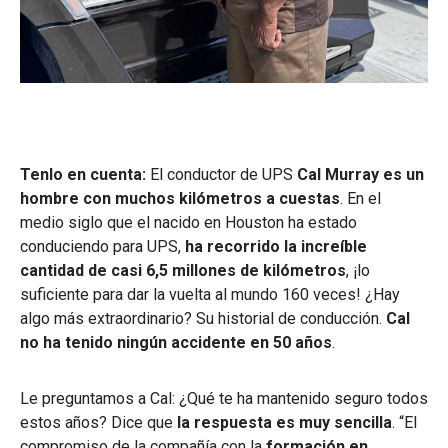
Tenlo en cuenta:
El conductor de UPS
Cal Murray es un
hombre con muchos kilómetros a cuestas
. En el
medio siglo que el nacido en Houston ha estado
conduciendo para UPS,
ha recorrido la increíble
cantidad de casi 6,5 millones de kilómetros
, ¡lo
suficiente para dar la vuelta al mundo 160 veces! ¿Hay
algo más extraordinario? Su historial de conducción.
Cal
no ha tenido ningún accidente en 50 años
.
Le preguntamos a Cal: ¿Qué te ha mantenido seguro todos
estos años? Dice que
la respuesta es muy sencilla
. “El
compromiso de la compañía con la
formación en