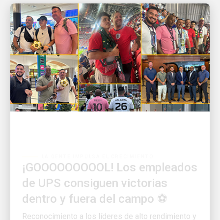
LA GENTE IMPULSA EL CRECIMIENTO
¡GOOOOOOOOOL! Los empleados
de UPS consiguen victorias
dentro y fuera del campo ⚽
Reconocimiento a los líderes de alto rendimiento y
sus equipos en el escenario más importante del