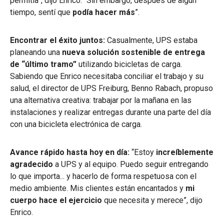
permitía”, dijo Enrico. “Sin embargo, después de algún
tiempo, sentí que
podía hacer más
”.
Encontrar el éxito juntos:
Casualmente, UPS estaba
planeando una
nueva solución sostenible de entrega
de “último tramo”
utilizando bicicletas de carga.
Sabiendo que Enrico necesitaba conciliar el trabajo y su
salud, el director de UPS Freiburg, Benno Rabach, propuso
una alternativa creativa: trabajar por la mañana en las
instalaciones y realizar entregas durante una parte del día
con una bicicleta electrónica de carga.
Avance rápido hasta hoy en día:
“Estoy
increíblemente
agradecido
a UPS y al equipo. Puedo seguir entregando
lo que importa... y hacerlo de forma respetuosa con el
medio ambiente. Mis clientes están encantados y
mi
cuerpo hace el ejercicio
que necesita y merece”, dijo
Enrico.