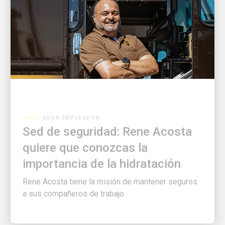
GRAN EMPLEADOR
Sed de seguridad: Rene Acosta
quiere que conozcas la
importancia de la hidratación
Rene Acosta tiene la misión de mantener seguros
a sus compañeros de trabajo