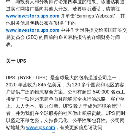
中，与投资人和分析师讨论第四季度的结果。该通话将通
过实时网络广播向其他人开放。若要聆听通话，请前往
www.investors.ups.com
并单击“Earnings Webcast”。其
他财务信息包括公布在“财务”下的
www.investors.ups.com
中并作为附件提交给美国证券交
易委员会 (SEC) 的目前的 8-K 表格报告的详细财务时间
表。
关于 UPS
UPS（NYSE：UPS）是全球最大的包裹递送公司之一，
2020 年营收为 846 亿美元，为 220 多个国家和地区的客
户提供广泛的物流整合方案。公司有超过 540,000 名员工
接受了一项说起来简单而且能够完全执行的战略：客户至
上。以人为本。致力创新。UPS 致力于成为环境的管理
者，并为我们在全球服务的社区做出积极贡献。UPS 同时
以坚定不移之姿，支持多元化、公平性和包容性。公司网
站地址为
www.ups.com
，有关更多信息请访问