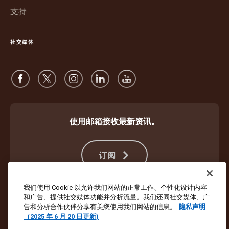
开
支持
社交媒体
使用邮箱接收最新资讯。
订阅
我们使用 Cookie 以允许我们网站的正常工作、个性化设计内容
和广告、提供社交媒体功能并分析流量。我们还同社交媒体、广
防止欺诈
条款与条件
网站使用条款
隐私声明
Cookie 设置
告和分析合作伙伴分享有关您使用我们网站的信息。
隐私声明
（2025 年 6 月 20 日更新)
版权所有 ©1994 - 2026 United Parcel Service of America, Inc. 保留所有