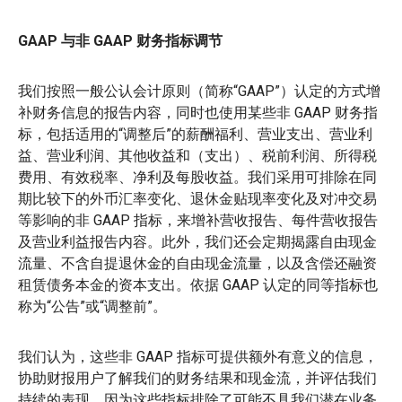
GAAP 与非 GAAP 财务指标调节
我们按照一般公认会计原则（简称“GAAP”）认定的方式增
补财务信息的报告内容，同时也使用某些非 GAAP 财务指
标，包括适用的“调整后”的薪酬福利、营业支出、营业利
益、营业利润、其他收益和（支出）、税前利润、所得税
费用、有效税率、净利及每股收益。我们采用可排除在同
期比较下的外币汇率变化、退休金贴现率变化及对冲交易
等影响的非 GAAP 指标，来增补营收报告、每件营收报告
及营业利益报告内容。此外，我们还会定期揭露自由现金
流量、不含自提退休金的自由现金流量，以及含偿还融资
租赁债务本金的资本支出。依据 GAAP 认定的同等指标也
称为“公告”或“调整前”。
我们认为，这些非 GAAP 指标可提供额外有意义的信息，
协助财报用户了解我们的财务结果和现金流，并评估我们
持续的表现，因为这些指标排除了可能不具我们潜在业务