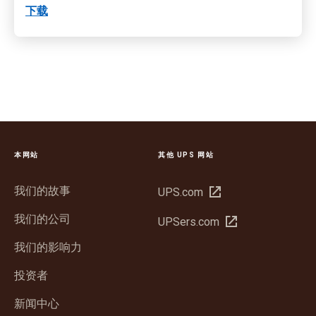
下载
本网站
其他 UPS 网站
我们的故事
在
UPS.com
新
我们的公司
在
UPSers.com
窗
新
口
我们的影响力
窗
中
口
投资者
打
中
开
新闻中心
打