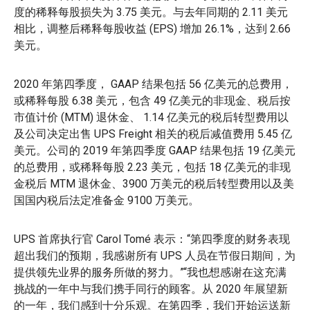
度的稀释每股损失为 3.75 美元。与去年同期的 2.11 美元
相比，调整后稀释每股收益 (EPS) 增加 26.1%，达到 2.66
美元。
2020 年第四季度， GAAP 结果包括 56 亿美元的总费用，
或稀释每股 6.38 美元，包含 49 亿美元的非现金、税后按
市值计价 (MTM) 退休金、 1.14 亿美元的税后转型费用以
及公司决定出售 UPS Freight 相关的税后减值费用 5.45 亿
美元。公司的 2019 年第四季度 GAAP 结果包括 19 亿美元
的总费用，或稀释每股 2.23 美元，包括 18 亿美元的非现
金税后 MTM 退休金、3900 万美元的税后转型费用以及美
国国内税后法定准备金 9100 万美元。
UPS 首席执行官 Carol Tomé 表示：“第四季度的财务表现
超出我们的预期，我感谢所有 UPS 人员在节假日期间，为
提供领先业界的服务所做的努力。”“我也想感谢在这充满
挑战的一年中与我们携手同行的顾客。从 2020 年展望新
的一年，我们感到十分乐观。在第四季，我们开始运送新