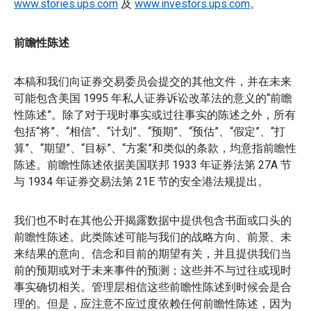
www.stories.ups.com
及
www.investors.ups.com
。
前瞻性陈述
本稿和我们向证券交易委员会提交的其他文件，并在未来
可能包含美国 1995 年私人证券诉讼改革法的意义的“前瞻
性陈述”。除了对于现时事实或过往事实的陈述之外，所有
包括“将”、“相信”、“计划”、“预期”、“预估”、“假定”、“打
算”、“期望”、“目标”、“方案”和类似的条款，均意指前瞻性
陈述。前瞻性陈述依据美国联邦 1933 年证券法第 27A 节
与 1934 年证券交易法第 21E 节的安全港法规提出。
我们也不时在其他公开揭露数据中提供包含书面或口头的
前瞻性陈述。此类陈述可能与我们的战略方向、前景、未
来结果的意向、信念和目前的期望有关，并且提供我们当
前的预期或对于未来事件的预测；这些并不与过往或现时
事实确切相关。管理层相信这些前瞻性陈述到时候会是合
理的。但是，应注意不应过度依赖任何前瞻性陈述，因为