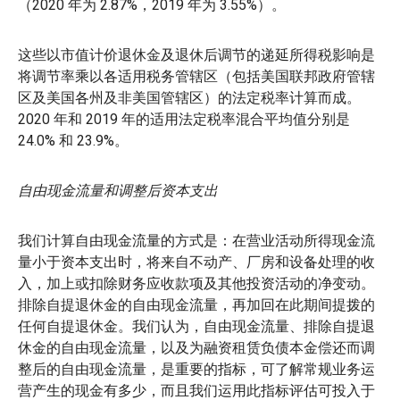
（2020 年为 2.87%，2019 年为 3.55%）。
这些以市值计价退休金及退休后调节的递延所得税影响是
将调节率乘以各适用税务管辖区（包括美国联邦政府管辖
区及美国各州及非美国管辖区）的法定税率计算而成。
2020 年和 2019 年的适用法定税率混合平均值分别是
24.0% 和 23.9%。
自由现金流量和调整后资本支出
我们计算自由现金流量的方式是：在营业活动所得现金流
量小于资本支出时，将来自不动产、厂房和设备处理的收
入，加上或扣除财务应收款项及其他投资活动的净变动。
排除自提退休金的自由现金流量，再加回在此期间提拨的
任何自提退休金。我们认为，自由现金流量、排除自提退
休金的自由现金流量，以及为融资租赁负债本金偿还而调
整后的自由现金流量，是重要的指标，可了解常规业务运
营产生的现金有多少，而且我们运用此指标评估可投入于