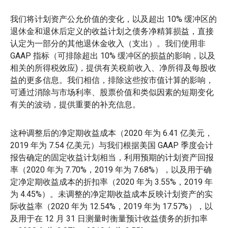
我们将计划资产公允价值的变化，以及超出 10% 缓冲区的
退休金和退休后定义的收益计划之债务净精算损益，直接
认定为一部分的其他退休金收入（支出）。我们使用非
GAAP 指标（可排除超出 10% 缓冲区的损益的影响，以及
相关的所得税效应)，提供有关税前收入、净所得及每股收
益的更多信息。我们相信，排除这些按市值计算的影响，
可通过消除与市场利率、股票价值和类似因素的短期变化
有关的波动，提供重要的补充信息。
这种调整后的净定期收益成本（2020 年为 6.41 亿美元，
2019 年为 7.54 亿美元）与我们根据美国 GAAP 季度会计
报告确定的固定收益计划相当，利用预期的计划资产回报
率（2020 年为 7.70%，2019 年为 7.68%），以及用于确
定净定期收益成本的折扣率（2020 年为 3.55%，2019 年
为 4.45%）。未调整的净定期收益成本反映计划资产的实
际收益率（2020 年为 12.54%，2019 年为 17.57%），以
及用于在 12 月 31 日测量时衡量预计收益债务的折扣率