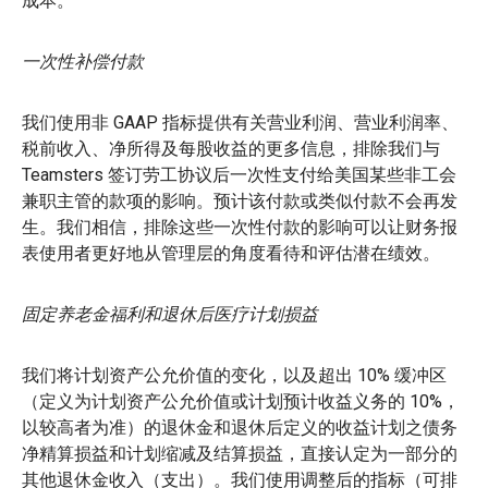
成本。
一次性补偿付款
我们使用非 GAAP 指标提供有关营业利润、营业利润率、
税前收入、净所得及每股收益的更多信息，排除我们与
Teamsters 签订劳工协议后一次性支付给美国某些非工会
兼职主管的款项的影响。预计该付款或类似付款不会再发
生。我们相信，排除这些一次性付款的影响可以让财务报
表使用者更好地从管理层的角度看待和评估潜在绩效。
固定养老金福利和退休后医疗计划损益
我们将计划资产公允价值的变化，以及超出 10% 缓冲区
（定义为计划资产公允价值或计划预计收益义务的 10%，
以较高者为准）的退休金和退休后定义的收益计划之债务
净精算损益和计划缩减及结算损益，直接认定为一部分的
其他退休金收入（支出）。我们使用调整后的指标（可排