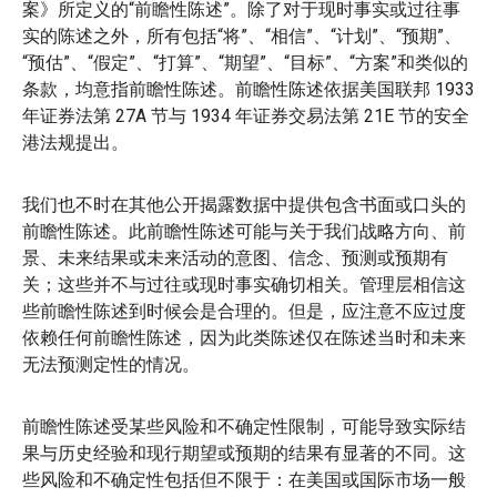
案》所定义的“前瞻性陈述”。除了对于现时事实或过往事
实的陈述之外，所有包括“将”、“相信”、“计划”、“预期”、
“预估”、“假定”、“打算”、“期望”、“目标”、“方案”和类似的
条款，均意指前瞻性陈述。前瞻性陈述依据美国联邦 1933
年证券法第 27A 节与 1934 年证券交易法第 21E 节的安全
港法规提出。
我们也不时在其他公开揭露数据中提供包含书面或口头的
前瞻性陈述。此前瞻性陈述可能与关于我们战略方向、前
景、未来结果或未来活动的意图、信念、预测或预期有
关；这些并不与过往或现时事实确切相关。管理层相信这
些前瞻性陈述到时候会是合理的。但是，应注意不应过度
依赖任何前瞻性陈述，因为此类陈述仅在陈述当时和未来
无法预测定性的情况。
前瞻性陈述受某些风险和不确定性限制，可能导致实际结
果与历史经验和现行期望或预期的结果有显著的不同。这
些风险和不确定性包括但不限于：在美国或国际市场一般