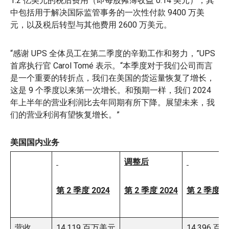
1.2 亿美元的税后费用（即每股摊薄收益 0.14 美元），其
中包括用于解决国际监管事务的一次性付款 9400 万美
元，以及税后转型与其他费用 2600 万美元。
“感谢 UPS 全体员工在第二季度的辛勤工作和努力，”UPS
首席执行官 Carol Tomé 表示。“本季度对于我们公司而言
是一个重要的转折点，我们在美国的货运量恢复了增长，
这是 9 个季度以来第一次增长。和预期一样，我们 2024
年上半年的营业利润比去年同期有所下降。展望未来，我
们的营业利润有望恢复增长。”
美国国内业务
调整后
第 2 季度 2024
第 2 季度 2024
第 2 季度 2
营收
14,119 百万美元
14,396 