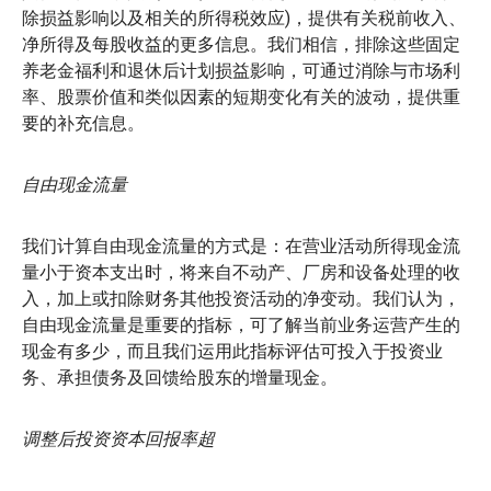
除损益影响以及相关的所得税效应)，提供有关税前收入、
净所得及每股收益的更多信息。我们相信，排除这些固定
养老金福利和退休后计划损益影响，可通过消除与市场利
率、股票价值和类似因素的短期变化有关的波动，提供重
要的补充信息。
自由现金流量
我们计算自由现金流量的方式是：在营业活动所得现金流
量小于资本支出时，将来自不动产、厂房和设备处理的收
入，加上或扣除财务其他投资活动的净变动。我们认为，
自由现金流量是重要的指标，可了解当前业务运营产生的
现金有多少，而且我们运用此指标评估可投入于投资业
务、承担债务及回馈给股东的增量现金。
调整后投资资本回报率超