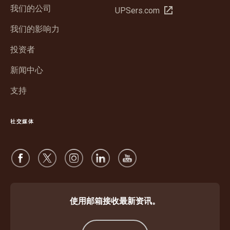
新
我们的公司
在
UPSers.com
窗
新
口
我们的影响力
窗
中
口
投资者
打
中
开
新闻中心
打
开
支持
社交媒体
使用邮箱接收最新资讯。