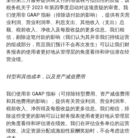
某些第三方服务提供商支付的增值税可抵扣性的质疑，该
税务机关于 2023 年第四季度启动对这项质疑的审查。我
们使用非 GAAP 指标（排除该付款的影响），提供有关营
业利润、营业利润率、利息支出、其他收入（支出）总
额、税前收入、净收入及每股收益的更多信息。我们相
信，剔除这笔付款的影响（我们认为其并非我们持续运营
的组成部分，而且我们预计不会再次发生）可以让我们财
务报表的使用者更好地从管理层的角度看待和评估潜在经
营业绩。
转型和其他成本，以及资产减值费用
我们使用非 GAAP 指标（可排除转型费用、资产减值费用
和其他费用的影响），提供有关营业利润、营业利润率、
税前收入、净所得及每股收益的更多信息。我们相信，排
除这些变更的影响可以让财务报表使用者更好地从管理层
的角度看待和评估潜在绩效。我们在评估业务单位的运营
绩效、决定资源分配或激励性薪酬奖励时，不会考虑这些