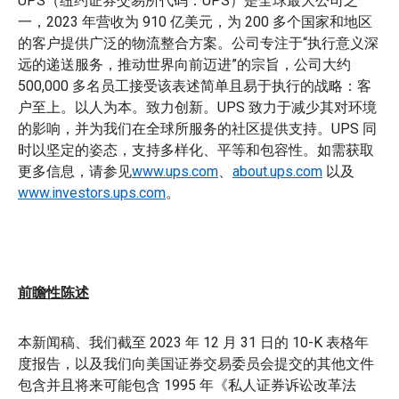
UPS（纽约证券交易所代码：UPS）是全球最大公司之
一，2023 年营收为 910 亿美元，为 200 多个国家和地区
的客户提供广泛的物流整合方案。公司专注于“执行意义深
远的递送服务，推动世界向前迈进”的宗旨，公司大约
500,000 多名员工接受该表述简单且易于执行的战略：客
户至上。以人为本。致力创新。UPS 致力于减少其对环境
的影响，并为我们在全球所服务的社区提供支持。UPS 同
时以坚定的姿态，支持多样化、平等和包容性。如需获取
更多信息，请参见
www.ups.com
、
about.ups.com
以及
www.investors.ups.com
。
前瞻性陈述
本新闻稿、我们截至 2023 年 12 月 31 日的 10-K 表格年
度报告，以及我们向美国证券交易委员会提交的其他文件
包含并且将来可能包含 1995 年《私人证券诉讼改革法