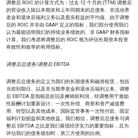
调整后 ROIC 的计算方式为：过去 12 个月的 (TTM) 调整后
的营业收入除以本期末和上年同期末的总债务、非流动养
老金和退休后福利义务以及股东权益的平均值。由于调整
后的 ROIC 并非由 GAAP 定义的指标，我们部分使用我们
认为最能说明我们的持续业务绩效的、非 GAAP 财务指标
计算。我们考虑将调整后的 ROIC 视为评估长期资本投资
有效性和效率的有用指标。
调整后总债务/调整后 EBITDA
调整后总债务的定义为我们的长期债务和融资租赁，包括
当前到期日、以及非当期养老金和退休后福利义务。调整
后 EBITDA 是指税息折旧及摊销前利润，经调整用于激励
性薪酬计划重新设计、一次性补偿、商誉和资产减值费
用、转型以及其他成本、国际监管事务一次性付款、固定
福利计划损益和其他收益。我们相信，调整后总债务与调
整后 EBITDA 之比是我们展现经济实力的重要指标，且为
评估我们的债务级别时，第三方使用的比例。