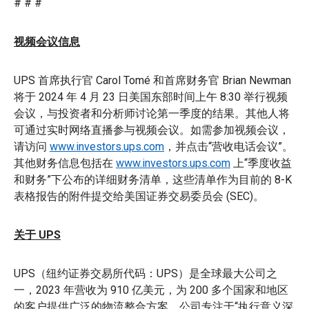
# # #
视频会议信息
UPS 首席执行官 Carol Tomé 和首席财务官 Brian Newman
将于 2024 年 4 月 23 日美国东部时间上午 8:30 举行视频
会议，与投资者和分析师讨论第一季度的结果。其他人将
可通过实时网络直播参与视频会议。如需参加视频会议，
请访问
www.investors.ups.com
，并点击“营收电话会议”。
其他财务信息包括在
www.investors.ups.com
上“季度收益
和财务”下公布的详细财务清单，这些清单作为目前的 8-K
表格报告的附件提交给美国证券交易委员会 (SEC)。
关于 UPS
UPS（纽约证券交易所代码：UPS）是全球最大公司之
一，2023 年营收为 910 亿美元，为 200 多个国家和地区
的客户提供广泛的物流整合方案。公司专注于“执行意义深