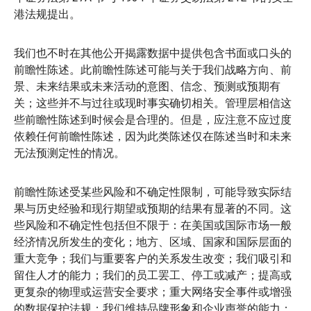
港法规提出。
我们也不时在其他公开揭露数据中提供包含书面或口头的
前瞻性陈述。此前瞻性陈述可能与关于我们战略方向、前
景、未来结果或未来活动的意图、信念、预测或预期有
关；这些并不与过往或现时事实确切相关。管理层相信这
些前瞻性陈述到时候会是合理的。但是，应注意不应过度
依赖任何前瞻性陈述，因为此类陈述仅在陈述当时和未来
无法预测定性的情况。
前瞻性陈述受某些风险和不确定性限制，可能导致实际结
果与历史经验和现行期望或预期的结果有显著的不同。这
些风险和不确定性包括但不限于：在美国或国际市场一般
经济情况所发生的变化；地方、区域、国家和国际层面的
重大竞争；我们与重要客户的关系发生改变；我们吸引和
留住人才的能力；我们的员工罢工、停工或减产；提高或
更复杂的物理或运营安全要求；重大网络安全事件或增强
的数据保护法规；我们维持品牌形象和企业声誉的能力；