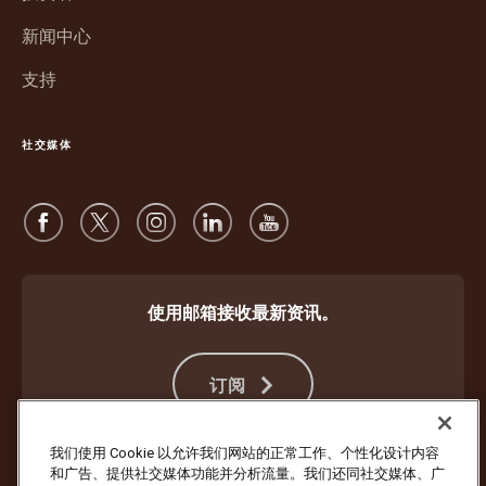
中
开
新闻中心
打
开
支持
社交媒体
使用邮箱接收最新资讯。
订阅
我们使用 Cookie 以允许我们网站的正常工作、个性化设计内容
和广告、提供社交媒体功能并分析流量。我们还同社交媒体、广
防止欺诈
条款与条件
网站使用条款
隐私声明
Cookie 设置