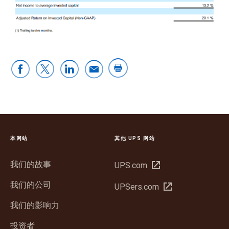
本网站
其他 UPS 网站
我们的故事
在
UPS.com
新
我们的公司
在
UPSers.com
窗
新
口
我们的影响力
窗
中
口
投资者
打