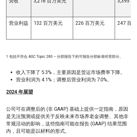
营收
3,216 百万美元
3,395
营业利益
132 百万美元
226 百万美元
247 百
1 包括不符合 ASC Topic 280 – 分部报告下的可报告分部标准经营部分。
收入下降了 5.3%，主要原因是货运市场费率下降。
营业利润为 4.1%；调整后营业利润为 7.0%。
2024 年展望
公司可在调整后的 (非 GAAP) 基础上提供一定指南，原因
是无法预测或提供关于反映未来市场养老金调整、其他非
常规活动的影响，这些指南可能在报告 (GAAP) 结果范围
内，且可能是以材料的形式。