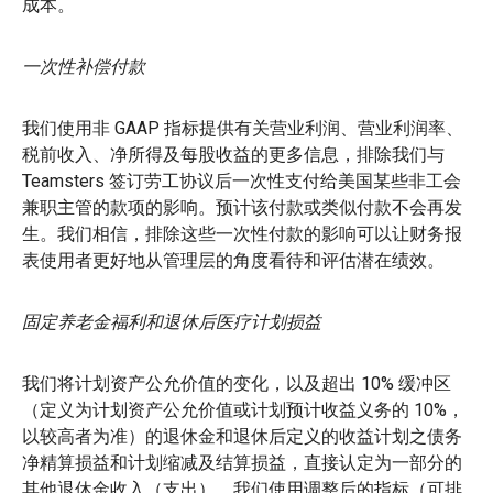
成本。
一次性补偿付款
我们使用非 GAAP 指标提供有关营业利润、营业利润率、
税前收入、净所得及每股收益的更多信息，排除我们与
Teamsters 签订劳工协议后一次性支付给美国某些非工会
兼职主管的款项的影响。预计该付款或类似付款不会再发
生。我们相信，排除这些一次性付款的影响可以让财务报
表使用者更好地从管理层的角度看待和评估潜在绩效。
固定养老金福利和退休后医疗计划损益
我们将计划资产公允价值的变化，以及超出 10% 缓冲区
（定义为计划资产公允价值或计划预计收益义务的 10%，
以较高者为准）的退休金和退休后定义的收益计划之债务
净精算损益和计划缩减及结算损益，直接认定为一部分的
其他退休金收入（支出）。我们使用调整后的指标（可排