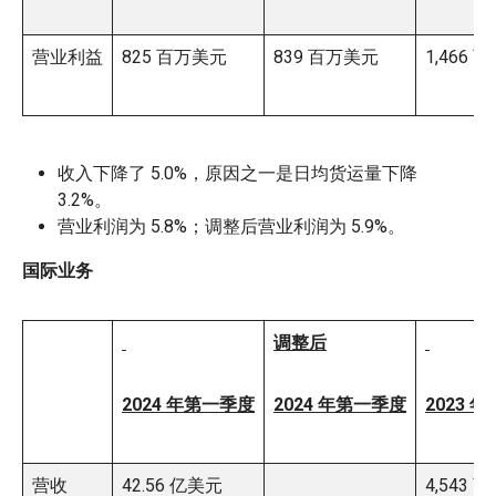
营业利益
825 百万美元
839 百万美元
1,466
收入下降了 5.0%，原因之一是日均货运量下降
3.2%。
营业利润为 5.8%；调整后营业利润为 5.9%。
国际业务
调整后
2024 年第一季度
2024 年第一季度
2023 
营收
42.56 亿美元
4,543