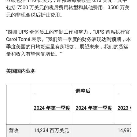
业绩包括 1.10 亿美元，即摊薄每股收益 0.13 美元，其中
包括 7500 万美元的税后费用转型和其他费用、3500 万美
元的非现金税后折让费用。
“感谢 UPS 全体员工的辛勤工作和努力，”UPS 首席执行官
Carol Tomé 表示。“我们第一季度的财务表现达到预期，本
季度美国的日均货运量有所增加。展望未来，我们的货运
量和收入有望恢复增长。”
美国国内业务
调整后
2024 年第一季度
2024 年第一季度
2023 
营收
14,234 百万美元
14,987