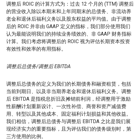
调整后 ROIC 的计算方式为：过去 12 个月的 (TTM) 调整后
的营业收入除以本期末和上年同期末的总债务、非流动养
老金和退休后福利义务以及股东权益的平均值。由于调整
后的 ROIC 并非由 GAAP 定义的指标，我们部分使用我们
认为最能说明我们的持续业务绩效的、非 GAAP 财务指标
计算。我们考虑将调整后的 ROIC 视为评估长期资本投资
有效性和效率的有用指标。
调整后总债务/调整后 EBITDA
调整后总债务的定义为我们的长期债务和融资租赁，包括
当前到期日、以及非当期养老金和退休后福利义务。调整
后 EBITDA 是指税息折旧及摊销前利润，经调整用于激励
性薪酬计划重新设计、一次性补偿、商誉和资产减值费
用、转型以及其他成本、固定福利计划损益和其他收益。
我们相信，调整后总债务与调整后 EBITDA 之比是我们展
现经济实力的重要指标，且为评估我们的债务级别时，第
三方使用的比例。