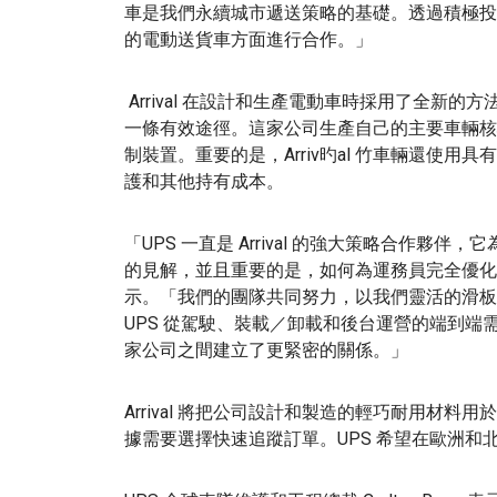
車是我們永續城市遞送策略的基礎。透過積極投資 A
的電動送貨車方面進行合作。」
Arrival 在設計和生產電動車時採用了全新的方法
一條有效途徑。這家公司生產自己的主要車輛核
制裝置。重要的是，Arriv旳al 竹車輛還使
護和其他持有成本。
「UPS 一直是 Arrival 的強大策略合作
的見解，並且重要的是，如何為運務員完全優化電動送貨車，
示。「我們的團隊共同努力，以我們靈活的滑板
UPS 從駕駛、裝載／卸載和後台運營的端到
家公司之間建立了更緊密的關係。」
Arrival 將把公司設計和製造的輕巧耐用材料
據需要選擇快速追蹤訂單。UPS 希望在歐洲和