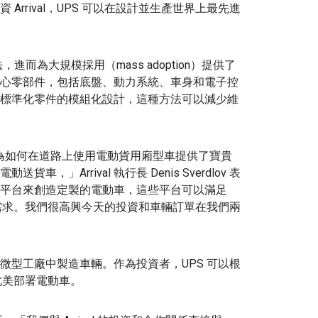
rrival，UPS 可以在設計並生產世界上最先進
，進而為大規模採用（mass adoption）提供了
心零部件，包括底盤、動力系統、車身和電子控
用具有標準化零件的模組化設計，這種方法可以減少維
夥伴，它為如何在道路上使用電動貨用廂型車提供了寶貴
」Arrival 執行長 Denis Sverdlov 表
平台來創造定製的電動車，這些平台可以滿足
端需求。我們很高興今天的投資和車輛訂單在我們兩
用於微型工廠中製造車輛。作為投資者，UPS 可以根
北美部署電動車。