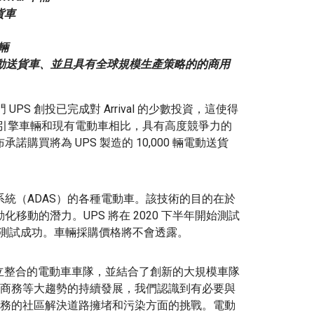
貨車
車輛
供專用電動送貨車、並且具有全球規模生產策略的的商用
UPS 創投已完成對 Arrival 的少數投資，這使得
油引擎車輛和現有電動車相比，具有高度競爭力的
布承諾購買將為 UPS 製造的 10,000 輛電動送貨
駛輔助系統（ADAS）的各種電動車。該技術的目的在於
化移動的潛力。UPS 將在 2020 下半年開始測試
的測試成功。車輛採購價格將不會透露。
S持續建立整合的電動車車隊，並結合了創新的大規模車隊
商務等大趨勢的持續發展，我們認識到有必要與
務的社區解決道路擁堵和污染方面的挑戰。電動