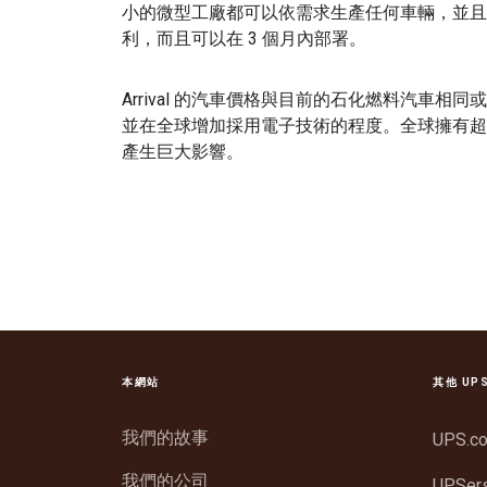
小的微型工廠都可以依需求生產任何車輛，並且
利，而且可以在 3 個月內部署。
Arrival 的汽車價格與目前的石化燃料汽車
並在全球增加採用電子技術的程度。全球擁有超
產生巨大影響。
本網站
其他 UP
我們的故事
UPS.c
我們的公司
UPSer