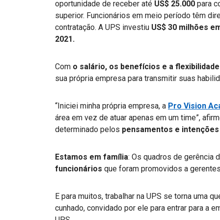
oportunidade de receber até
US$ 25.000
para c
superior. Funcionários em meio período têm dir
contratação. A UPS investiu
US$ 30 milhões em
2021.
Com
o salário, os benefícios e a flexibilidade
sua própria empresa para transmitir suas habil
“Iniciei minha própria empresa, a
Pro Vision A
área em vez de atuar apenas em um time”, afirm
determinado pelos
pensamentos e intenções
Estamos em família
: Os quadros de gerência
funcionários
que foram promovidos a gerentes 
E para muitos, trabalhar na UPS se torna uma que
cunhado, convidado por ele para entrar para a 
UPS.