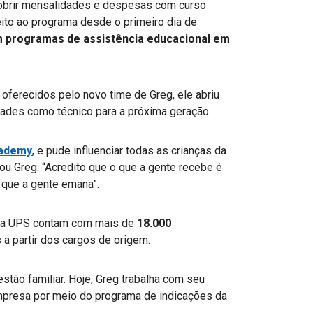
obrir mensalidades e despesas com curso
eito ao programa desde o primeiro dia de
 programas de assistência educacional em
oferecidos pelo novo time de Greg, ele abriu
idades como técnico para a próxima geração.
cademy
, e pude influenciar todas as crianças da
ou Greg. “Acredito que o que a gente recebe é
que a gente emana”.
 da UPS contam com mais de
18.000
a partir dos cargos de origem.
stão familiar. Hoje, Greg trabalha com seu
empresa por meio do programa de indicações da