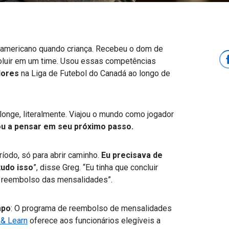
 americano quando criança. Recebeu o dom de
evoluir em um time. Usou essas competências
dores
na Liga de Futebol do Canadá ao longo de
 longe, literalmente. Viajou o mundo como jogador
 a pensar em seu próximo passo.
íodo, só para abrir caminho.
Eu precisava de
tudo isso
”, disse Greg. “Eu tinha que concluir
 reembolso das mensalidades”.
mpo
: O programa de reembolso de mensalidades
 & Learn
oferece aos funcionários elegíveis a