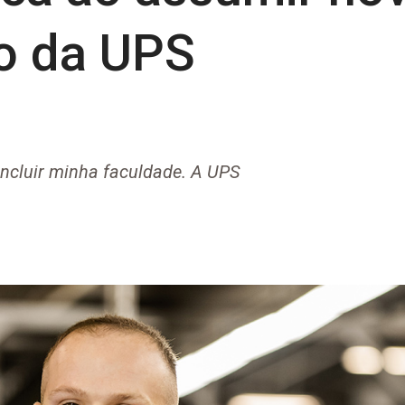
o da UPS
A
oncluir minha faculdade. A UPS