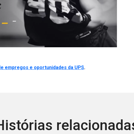
0:00 / 1:03
 de empregos e oportunidades da UPS
.
Histórias relacionada