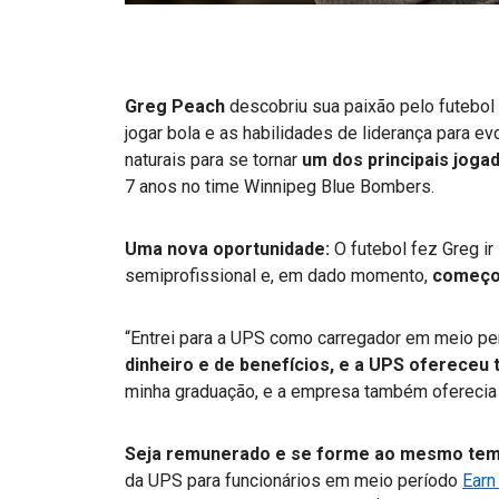
Greg Peach
descobriu sua paixão pelo futebol
jogar bola e as habilidades de liderança para 
naturais para se tornar
um dos principais joga
7 anos no time Winnipeg Blue Bombers.
Uma nova oportunidade:
O futebol fez Greg ir
semiprofissional e, em dado momento,
começou
“Entrei para a UPS como carregador em meio per
dinheiro e de benefícios, e a UPS ofereceu 
minha graduação, e a empresa também oferecia
Seja remunerado e se forme ao mesmo te
da UPS para funcionários em meio período
Earn