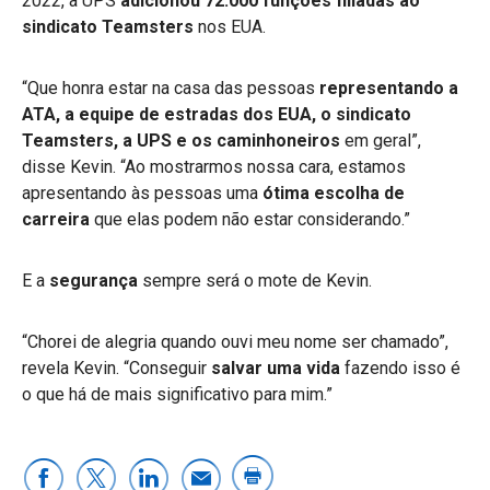
2022, a UPS
adicionou 72.000 funções filiadas ao
sindicato Teamsters
nos EUA.
“Que honra estar na casa das pessoas
representando a
ATA, a equipe de estradas dos EUA, o sindicato
Teamsters, a UPS e os caminhoneiros
em geral”,
disse Kevin. “Ao mostrarmos nossa cara, estamos
apresentando às pessoas uma
ótima escolha de
carreira
que elas podem não estar considerando.”
E a
segurança
sempre será o mote de Kevin.
“Chorei de alegria quando ouvi meu nome ser chamado”,
revela Kevin. “Conseguir
salvar uma vida
fazendo isso é
o que há de mais significativo para mim.”