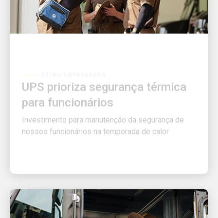
ÓTIMO EMPREGADOR
UPS prioriza segurança térmica
para funcionários
Investimento para manutenção da segurança de
nossos funcionários na temporada de calor