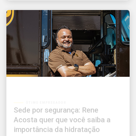
ÓTIMO EMPREGADOR
Sede por segurança: Rene
Acosta quer que você saiba a
importância da hidratação
Rene Acosta tem a missão de manter seus