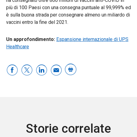
ha consegnato oltre 800 milioni di vaccini anti-COVID in
più di 100 Paesi con una consegna puntuale al 99,999% ed
è sulla buona strada per consegnare almeno un miliardo di
vaccini entro la fine del 2021.
Un approfondimento:
Espansione internazionale di UPS
Healthcare
Storie correlate