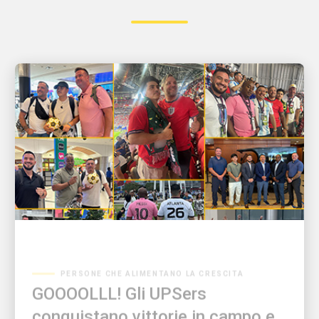
PERSONE CHE ALIMENTANO LA CRESCITA
GOOOOLLL! Gli UPSers
conquistano vittorie in campo e