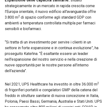
Espansione delle capacità sanitarie:
situato
strategicamente in un mercato in rapida crescita come
l'Europa orientale, il nuovo edificio all'avanguardia offre
2
3.800 m
di spazio conforme agli standard GDP con
ambienti a temperatura controllata multipla per farmaci
sensibili e biofarmaci.
“Si tratta di un investimento per servire i clienti in un
settore in forte espansione e in continua evoluzione”, ha
proseguito Kateřina. “È esaltante essere un leader
nell'espansione del nostro servizio e nella creazione di
nuove opportunità per le nostre persone all'interno
dell'azienda”.
2
Nel 2021, UPS Healthcare ha investito in oltre 36.000 m
di frigoriferi portatili e congelatori GMP della catena del
freddo in strutture sanitarie di nuova concezione in Italia,
Polonia, Paesi Bassi, Germania, Australia e Stati Uniti. UPS