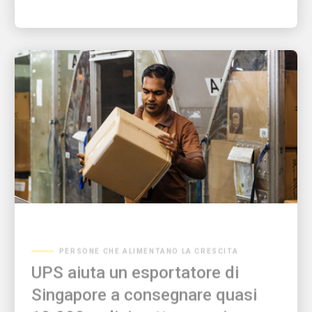
PERSONE CHE ALIMENTANO LA CRESCITA
UPS aiuta un esportatore di
Singapore a consegnare quasi
10.000 ordini sotto pressione