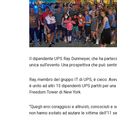
Il dipendente UPS Ray Dunmeyer, che ha parteci
unica sull'evento. Una prospettiva che può senti
Ray, membro del gruppo IT di UPS, è cieco. Avev
è unito ad altri 15 dipendenti UPS partiti per una
Freedom Tower di New York.
“Quegli eroi coraggiosi e altruisti, conosciuti e s
non hanno esitato ad aiutare le vittime dell'11 