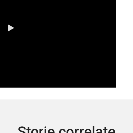
0:00 / 4:43
Storie correlate