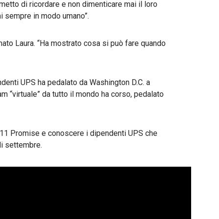
etto di ricordare e non dimenticare mai il loro
rmi sempre in modo umano”.
rmato Laura. “Ha mostrato cosa si può fare quando
pendenti UPS ha pedalato da Washington D.C. a
m “virtuale” da tutto il mondo ha corso, pedalato
 9/11 Promise e conoscere i dipendenti UPS che
di settembre.