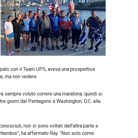
pato con il Team UPS, aveva una prospettiva
re, ma non vedere.
a sempre voluto correre una maratona, quindi si
 tre giorni dal Pentagono a Washington, D.C. alla
conosciuti, non si sono voltati dall'altra parte e
settembre”, ha affermato Ray. “Non solo come