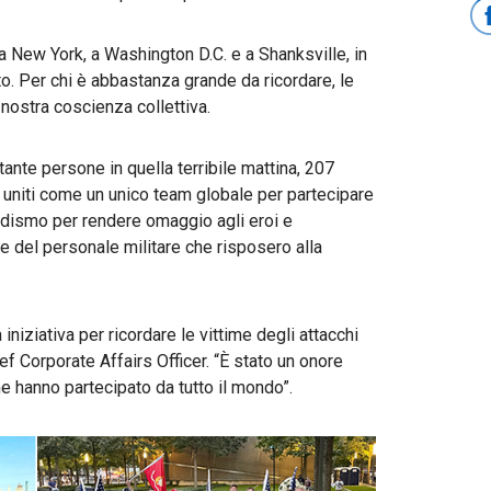
a New York, a Washington D.C. e a Shanksville, in
to. Per chi è abbastanza grande da ricordare, le
ostra coscienza collettiva.
i tante persone in quella terribile mattina, 207
 uniti come un unico team globale per partecipare
dismo per rendere omaggio agli eroi e
i e del personale militare che risposero alla
niziativa per ricordare le vittime degli attacchi
f Corporate Affairs Officer. “È stato un onore
he hanno partecipato da tutto il mondo”.