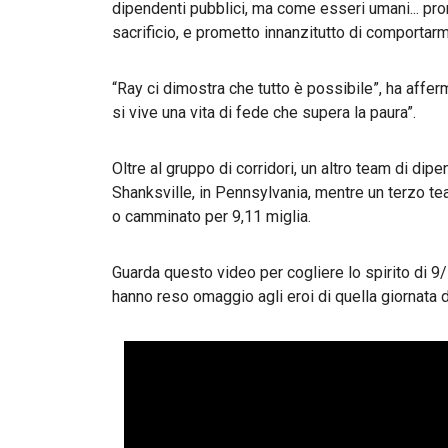
dipendenti pubblici, ma come esseri umani... prom
sacrificio, e prometto innanzitutto di comporta
“Ray ci dimostra che tutto è possibile”, ha affe
si vive una vita di fede che supera la paura”.
Oltre al gruppo di corridori, un altro team di di
Shanksville, in Pennsylvania, mentre un terzo tea
o camminato per 9,11 miglia.
Guarda questo video per cogliere lo spirito di
hanno reso omaggio agli eroi di quella giornata 