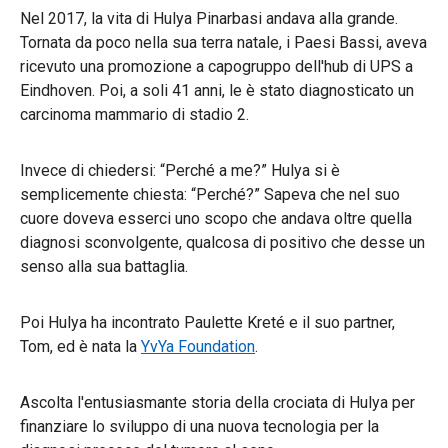
Nel 2017, la vita di Hulya Pinarbasi andava alla grande.
Tornata da poco nella sua terra natale, i Paesi Bassi, aveva
ricevuto una promozione a capogruppo dell'hub di UPS a
Eindhoven. Poi, a soli 41 anni, le è stato diagnosticato un
carcinoma mammario di stadio 2.
Invece di chiedersi: “Perché a me?” Hulya si è
semplicemente chiesta: “Perché?” Sapeva che nel suo
cuore doveva esserci uno scopo che andava oltre quella
diagnosi sconvolgente, qualcosa di positivo che desse un
senso alla sua battaglia.
Poi Hulya ha incontrato Paulette Kreté e il suo partner,
Tom, ed è nata la
YvYa Foundation
.
Ascolta l'entusiasmante storia della crociata di Hulya per
finanziare lo sviluppo di una nuova tecnologia per la