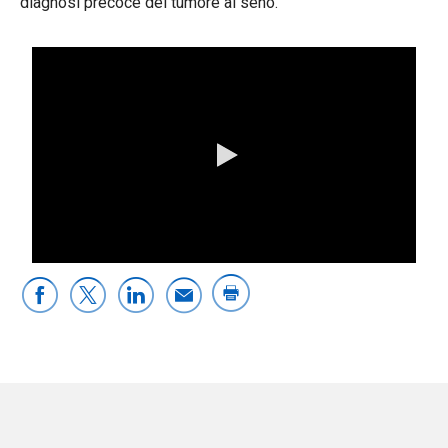
diagnosi precoce del tumore al seno.
0:00 / 3:39