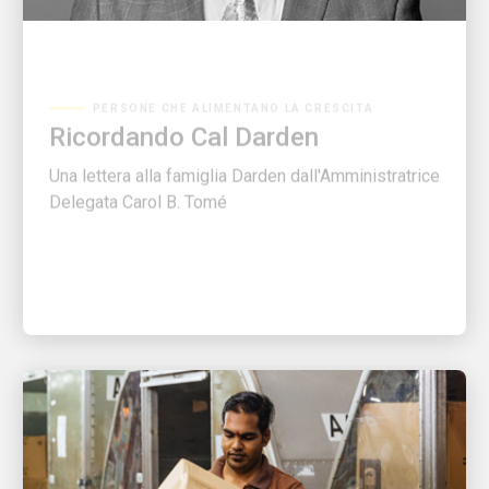
PERSONE CHE ALIMENTANO LA CRESCITA
Ricordando Cal Darden
Una lettera alla famiglia Darden dall'Amministratrice
Delegata Carol B. Tomé