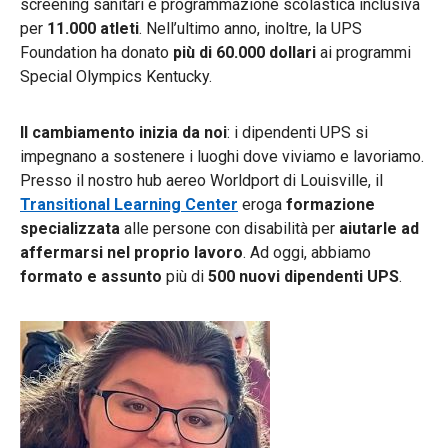
screening sanitari e programmazione scolastica inclusiva
per
11.000 atleti
. Nell’ultimo anno, inoltre, la UPS
Foundation ha donato
più di 60.000 dollari
ai programmi
Special Olympics Kentucky.
Il cambiamento inizia da noi
: i dipendenti UPS si
impegnano a sostenere i luoghi dove viviamo e lavoriamo.
Presso il nostro hub aereo Worldport di Louisville, il
Transitional Learning Center
eroga
formazione
specializzata
alle persone con disabilità per
aiutarle ad
affermarsi nel proprio lavoro
. Ad oggi, abbiamo
formato e assunto
più di
500 nuovi dipendenti UPS
.