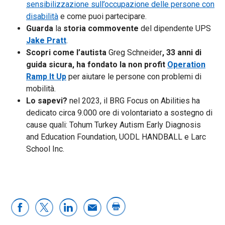
sensibilizzazione sull’occupazione delle persone con
disabilità
e come puoi partecipare.
Guarda
la
storia commovente
del dipendente UPS
Jake Pratt
.
Scopri come l’autista
Greg Schneider
, 33 anni di
guida sicura, ha fondato la non profit
Operation
Ramp It Up
per aiutare le persone con problemi di
mobilità.
Lo sapevi?
nel 2023, il BRG Focus on Abilities ha
dedicato circa 9.000 ore di volontariato a sostegno di
cause quali: Tohum Turkey Autism Early Diagnosis
and Education Foundation, UODL HANDBALL e Larc
School Inc.