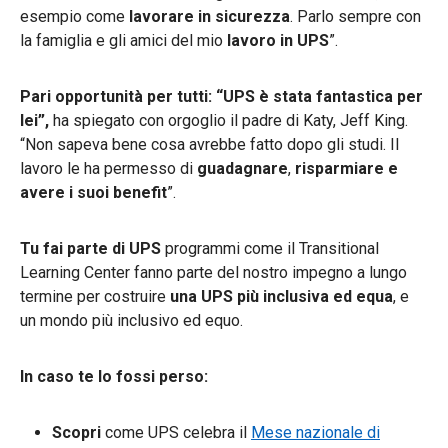
esempio come
lavorare in sicurezza
. Parlo sempre con
la famiglia e gli amici del mio
lavoro in UPS
”.
Pari opportunità per tutti: “UPS è stata fantastica per
lei”,
ha spiegato con orgoglio il padre di Katy, Jeff King.
“Non sapeva bene cosa avrebbe fatto dopo gli studi. Il
lavoro le ha permesso di
guadagnare
,
risparmiare e
avere i suoi benefit
”.
Tu fai parte di UPS
programmi come il Transitional
Learning Center fanno parte del nostro impegno a lungo
termine per costruire
una UPS più inclusiva ed equa
, e
un mondo più inclusivo ed equo.
In caso te lo fossi perso:
Scopri
come UPS celebra il
Mese nazionale di