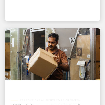
PERSONE CHE ALIMENTANO LA CRESCITA
UPS aiuta un esportatore di