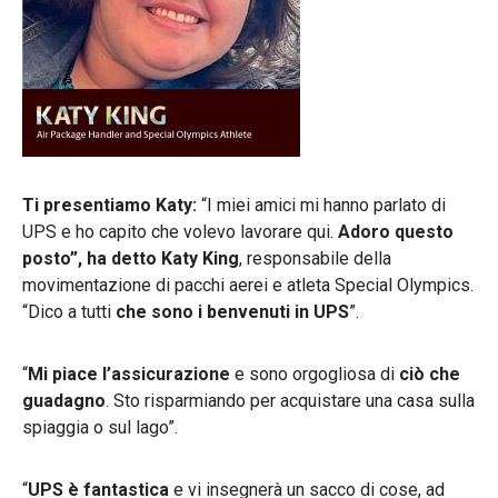
Ti presentiamo Katy:
“I miei amici mi hanno parlato di
UPS e ho capito che volevo lavorare qui.
Adoro questo
posto”, ha detto Katy King
, responsabile della
movimentazione di pacchi aerei e atleta Special Olympics.
“Dico a tutti
che sono i benvenuti in UPS
”.
“
Mi piace l’assicurazione
e sono orgogliosa di
ciò che
guadagno
. Sto risparmiando per acquistare una casa sulla
spiaggia o sul lago”.
“
UPS è fantastica
e vi insegnerà un sacco di cose, ad