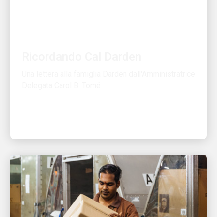
PERSONE CHE ALIMENTANO LA CRESCITA
Ricordando Cal Darden
Una lettera alla famiglia Darden dall'Amministratrice
Delegata Carol B. Tomé