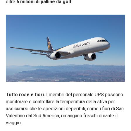
oltre
6 milioni di palline da golf
.
Tutto rose e fiori.
I membri del personale UPS possono
monitorare e controllare la temperatura della stiva per
assicurarsi che le spedizioni deperibili, come i fiori di San
Valentino dal Sud America, rimangano freschi durante il
viaggio.