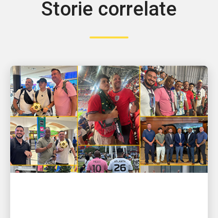
Storie correlate
PERSONE CHE ALIMENTANO LA CRESCITA
GOOOOLLL! Gli UPSers