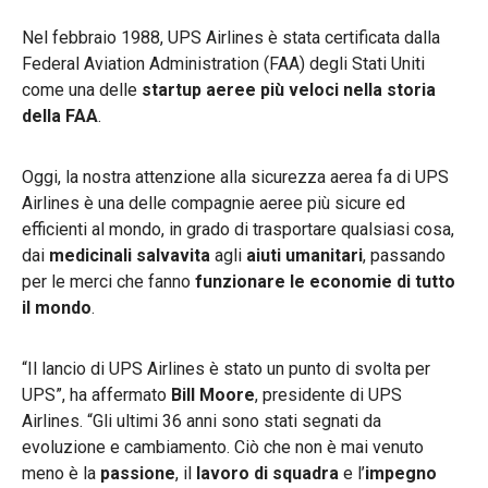
Nel febbraio 1988, UPS Airlines è stata certificata dalla
Federal Aviation Administration (FAA) degli Stati Uniti
come una delle
startup aeree più veloci nella storia
della FAA
.
Oggi, la nostra attenzione alla sicurezza aerea fa di UPS
Airlines è una delle compagnie aeree più sicure ed
efficienti al mondo, in grado di trasportare qualsiasi cosa,
dai
medicinali salvavita
agli
aiuti umanitari
, passando
per le merci che fanno
funzionare le economie di tutto
il mondo
.
“Il lancio di UPS Airlines è stato un punto di svolta per
UPS”, ha affermato
Bill Moore
, presidente di UPS
Airlines. “Gli ultimi 36 anni sono stati segnati da
evoluzione e cambiamento. Ciò che non è mai venuto
meno è la
passione
, il
lavoro di squadra
e l’
impegno