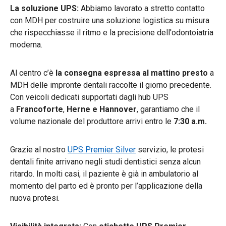
La soluzione UPS:
Abbiamo lavorato a stretto contatto
con MDH per costruire una soluzione logistica su misura
che rispecchiasse il ritmo e la precisione dell'odontoiatria
moderna.
Al centro c’è
la consegna espressa al mattino presto
a
MDH delle impronte dentali raccolte il giorno precedente.
Con veicoli dedicati supportati dagli hub UPS
a
Francoforte
,
Herne e Hannover
, garantiamo che il
volume nazionale del produttore arrivi entro le
7:30 a.m.
Grazie al nostro
UPS Premier Silver
servizio, le protesi
dentali finite arrivano negli studi dentistici senza alcun
ritardo. In molti casi, il paziente è già in ambulatorio al
momento del parto ed è pronto per l’applicazione della
nuova protesi.