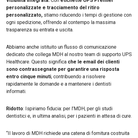
Visibilità integrata:
Con
etichette UPS Premier
personalizzate e tracciamento del ritiro
personalizzato,
stiamo riducendo i tempi di gestione con
ogni spedizione, offrendo al contempo la massima
trasparenza su entrata e uscita.
Abbiamo anche istituito un flusso di comunicazione
dedicato che collega MDH al nostro team di supporto UPS
Healthcare. Questo significa
che le email dei clienti
sono contrassegnate per garantire una risposta
entro cinque minuti
, contribuendo a risolvere
rapidamente le domande e a mantenere i dentisti
informati.
Ridotto
: Ispiriamo fiducia: per l’MDH, per gli studi
dentistici e, in ultima analisi, per i pazienti in attesa di cure.
“Il lavoro di MDH richiede una catena di fornitura costruita