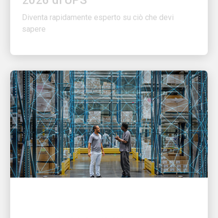
Diventa rapidamente esperto su ciò che devi
sapere
L'INNOVAZIONE AL CENTRO
Gli UPSers stanno semplificando