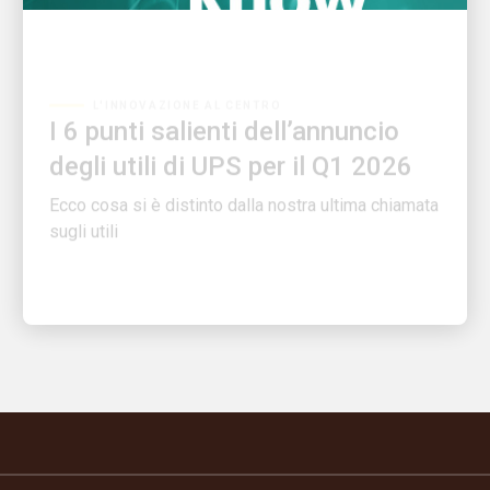
L'INNOVAZIONE AL CENTRO
I 6 punti salienti dell’annuncio
degli utili di UPS per il Q1 2026
Ecco cosa si è distinto dalla nostra ultima chiamata
sugli utili