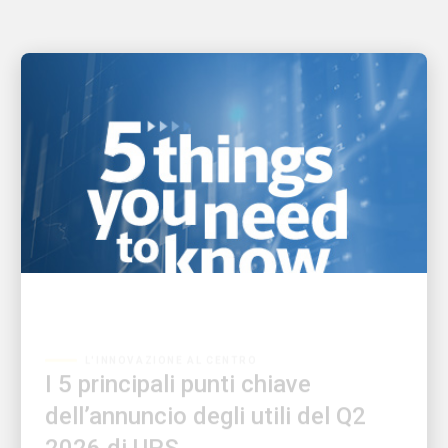
L'INNOVAZIONE AL CENTRO
I 5 principali punti chiave
dell’annuncio degli utili del Q2
2026 di UPS