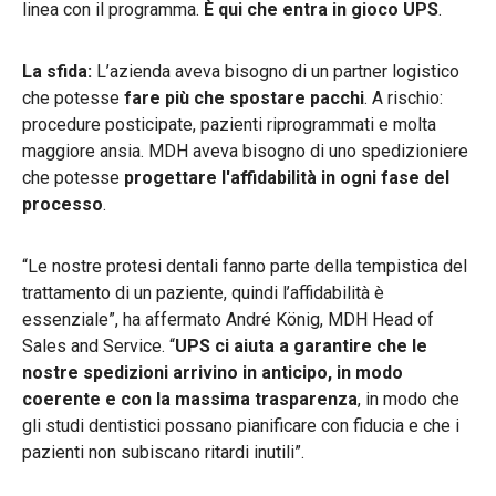
linea con il programma.
È qui che entra in gioco UPS
.
La sfida:
L’azienda aveva bisogno di un partner logistico
che potesse
fare più che spostare pacchi
. A rischio:
procedure posticipate, pazienti riprogrammati e molta
maggiore ansia. MDH aveva bisogno di uno spedizioniere
che potesse
progettare l'affidabilità in ogni fase del
processo
.
“Le nostre protesi dentali fanno parte della tempistica del
trattamento di un paziente, quindi l’affidabilità è
essenziale”, ha affermato André König, MDH Head of
Sales and Service. “
UPS ci aiuta a garantire che le
nostre spedizioni arrivino in anticipo, in modo
coerente e con la massima trasparenza
, in modo che
gli studi dentistici possano pianificare con fiducia e che i
pazienti non subiscano ritardi inutili”.