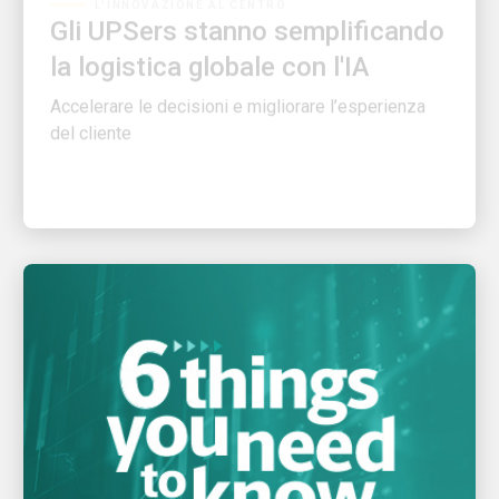
la logistica globale con l'IA
Accelerare le decisioni e migliorare l’esperienza
del cliente