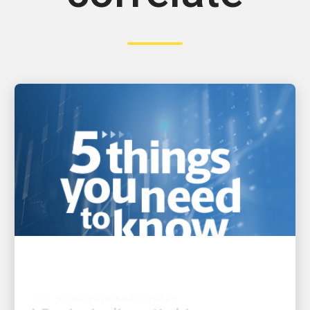
L'INNOVAZIONE AL CENTRO
I 5 principali punti chiave