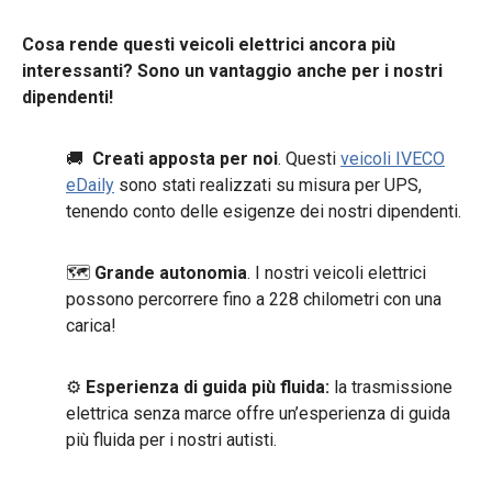
Cosa rende questi veicoli elettrici ancora più
interessanti? Sono un vantaggio anche per i nostri
dipendenti!
🚚
Creati apposta per noi
. Questi
veicoli IVECO
eDaily
sono stati realizzati su misura per UPS,
tenendo conto delle esigenze dei nostri dipendenti.
🗺
Grande autonomia
. I nostri veicoli elettrici
possono percorrere fino a 228 chilometri con una
carica!
⚙️
Esperienza di guida più fluida:
la trasmissione
elettrica senza marce offre un’esperienza di guida
più fluida per i nostri autisti.