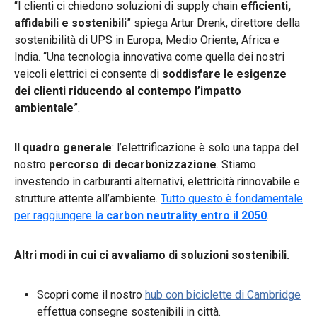
“I clienti ci chiedono soluzioni di supply chain
efficienti,
affidabili e sostenibili
” spiega Artur Drenk, direttore della
sostenibilità di UPS in Europa, Medio Oriente, Africa e
India. “Una tecnologia innovativa come quella dei nostri
veicoli elettrici ci consente di
soddisfare le esigenze
dei clienti riducendo al contempo l’impatto
ambientale
”.
Il quadro generale
: l’elettrificazione è solo una tappa del
nostro
percorso di decarbonizzazione
. Stiamo
investendo in carburanti alternativi, elettricità rinnovabile e
strutture attente all’ambiente.
Tutto questo è fondamentale
per raggiungere la
carbon neutrality entro il 2050
.
Altri modi in cui ci avvaliamo di soluzioni sostenibili.
Scopri come il nostro
hub con biciclette di Cambridge
effettua consegne sostenibili in città.