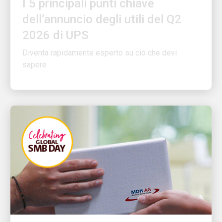
dell’annuncio degli utili del Q2
2026 di UPS
Diventa rapidamente esperto su ciò che devi
sapere