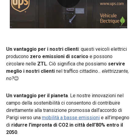
0:00 / 0:32
Un vantaggio per i nostri clienti
: questi veicoli elettrici
producono
zero emissioni di scarico
e possono
circolare nelle
ZTL
. Ciò significa che possiamo
servire
meglio i nostri clienti
nel traffico cittadino...
elettrizzante,
no?
😉
Un vantaggio per il pianeta
. Le nostre innovazioni nel
campo della sostenibilità ci consentono di contribuire
direttamente alla transizione promossa dall’accordo di
Parigi verso una
mobilità a basse emissioni
e all’impegno
di
ridurre l’impronta di CO2 in città dell’80% entro il
2050
.