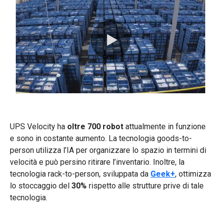
0:00 / 0:48
UPS Velocity ha
oltre 700 robot
attualmente in funzione
e sono in costante aumento. La tecnologia goods-to-
person utilizza l’IA per organizzare lo spazio in termini di
velocità e può persino ritirare l’inventario.​ Inoltre, la
tecnologia rack-to-person, sviluppata da
Geek+
, ottimizza
lo stoccaggio del
30%
rispetto alle strutture prive di tale
tecnologia.