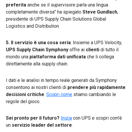
preferita
anche se il supervisore parla una lingua
completamente diversa” ha spiegato
Steve Gundlach
,
presidente di UPS Supply Chain Solutions Global
Logistics and Distribution.
5. Il servizio è una cosa seria
: Insieme a UPS Velocity,
UPS Supply Chain Symphony
offre ai
clienti
di tutto il
mondo una
piattaforma dati unificata
che li collega
direttamente alla supply chain.
I dati e le analisi in tempo reale generati da Symphony
consentono ai nostri clienti di
prendere più rapidamente
decisioni critiche
.
Scopri come
stiamo cambiando le
regole del gioco.
Sei pronto per il futuro?
Inizia
con UPS e scopri com’è
un
servizio leader del settore
.