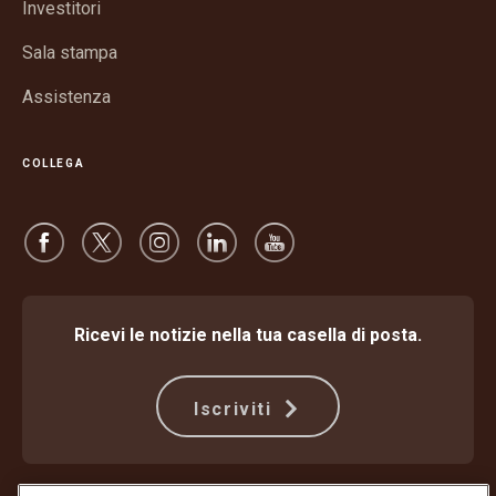
nuova
Investitori
finestra
Sala stampa
Assistenza
COLLEGA
Ricevi le notizie nella tua casella di posta.
Iscriviti