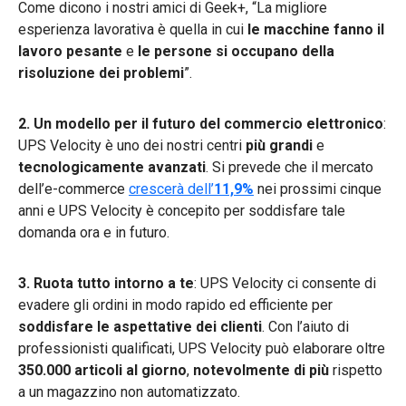
Come dicono i nostri amici di Geek+, “La migliore
esperienza lavorativa è quella in cui
le macchine fanno il
lavoro pesante
e
le persone si occupano della
risoluzione dei problemi
”.
2. Un modello per il futuro del commercio elettronico
:
UPS Velocity è uno dei nostri centri
più grandi
e
tecnologicamente avanzati
. Si prevede che il mercato
dell’e-commerce
crescerà dell’
11,9%
nei prossimi cinque
anni e UPS Velocity è concepito per soddisfare tale
domanda ora e in futuro.
3. Ruota tutto intorno a te
: UPS Velocity ci consente di
evadere gli ordini in modo rapido ed efficiente per
soddisfare le aspettative dei clienti
. Con l’aiuto di
professionisti qualificati, UPS Velocity può elaborare oltre
350.000 articoli al giorno
,
notevolmente di più
rispetto
a un magazzino non automatizzato.