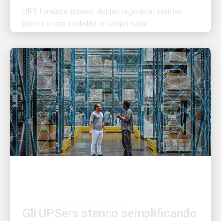
presto e con visibilità in tempo reale
L'INNOVAZIONE AL CENTRO
Gli UPSers stanno semplificando
la logistica globale con l'IA