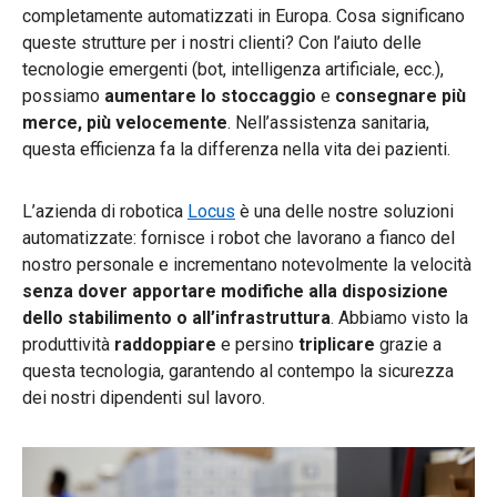
completamente automatizzati in Europa. Cosa significano
queste strutture per i nostri clienti? Con l’aiuto delle
tecnologie emergenti (bot, intelligenza artificiale, ecc.),
possiamo
aumentare lo stoccaggio
e
consegnare più
merce, più velocemente
. Nell’assistenza sanitaria,
questa efficienza fa la differenza nella vita dei pazienti.
L’azienda di robotica
Locus
è una delle nostre soluzioni
automatizzate: fornisce i robot che lavorano a fianco del
nostro personale e incrementano notevolmente la velocità
senza dover apportare modifiche alla disposizione
dello stabilimento o all’infrastruttura
. Abbiamo visto la
produttività
raddoppiare
e persino
triplicare
grazie a
questa tecnologia, garantendo al contempo la sicurezza
dei nostri dipendenti sul lavoro.