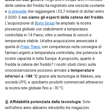
della catena del freddo ha registrato una crescita costante
e
si prevede
che raggiungerà i 23,7 miliardi di dollari entro
il 2030. E
noi siamo gli esperti della catena del freddo
.
L’acquisizione di
Bomi Group
ha ampliato la nostra
presenza globale con stabilimenti a temperatura
controllata in 14 Paesi, oltre a centinaia di veicoli a
temperatura stabile. Un’altra acquisizione annunciata è
quella di
Frigo-Trans
, con competenze nella consegna di
farmaci urgenti a temperatura controllata, che potenzia le
nostre capacità in tutta Europa. A proposito, quanto è
fredda la catena del freddo? I nostri studi clinici sulla
crioconservazione possono arrivare a
temperature
inferiori a -184 °C
grazie alla tecnologia di Marken, una
società UPS, e spediamo prodotti commerciali attraverso
la nostra rete globale fino a -70 °C.
🤖
Affidabilità potenziata dalla tecnologia
:
Solo
nell’ultimo anno abbiamo introdotto tre magazzini