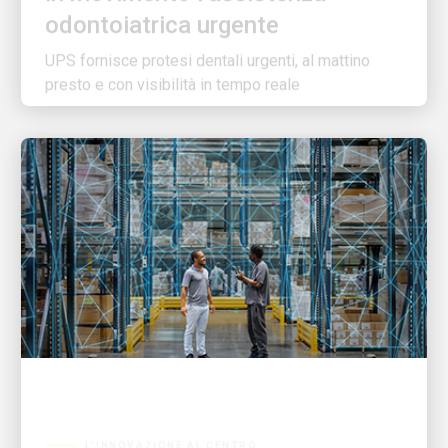
UPS fornisce protesi dentali urgenti, al mattino
presto e con visibilità in tempo reale
L'INNOVAZIONE AL CENTRO
Gli UPSers stanno semplificando