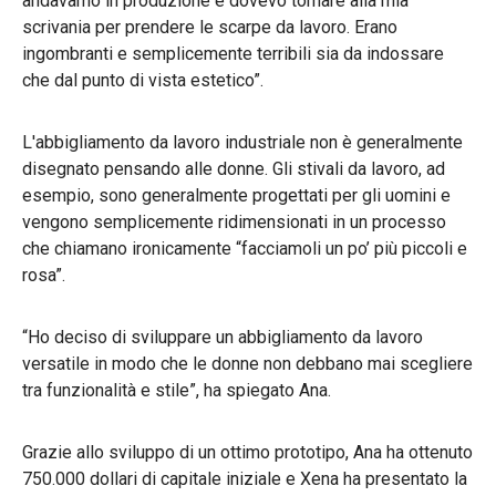
andavamo in produzione e dovevo tornare alla mia
scrivania per prendere le scarpe da lavoro. Erano
ingombranti e semplicemente terribili sia da indossare
che dal punto di vista estetico”.
L'abbigliamento da lavoro industriale non è generalmente
disegnato pensando alle donne. Gli stivali da lavoro, ad
esempio, sono generalmente progettati per gli uomini e
vengono semplicemente ridimensionati in un processo
che chiamano ironicamente “facciamoli un po’ più piccoli e
rosa”.
“Ho deciso di sviluppare un abbigliamento da lavoro
versatile in modo che le donne non debbano mai scegliere
tra funzionalità e stile”, ha spiegato Ana.
Grazie allo sviluppo di un ottimo prototipo, Ana ha ottenuto
750.000 dollari di capitale iniziale e Xena ha presentato la