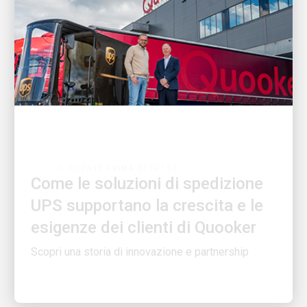
IL CLIENTE PRIMA DI TUTTO
Come le soluzioni di spedizione
UPS supportano la crescita e le
esigenze dei clienti di Quooker
Scopri una storia di innovazione e partnership