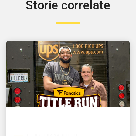
Storie correlate
IL CLIENTE PRIMA DI TUTTO
Il campione dell’NBA e i New