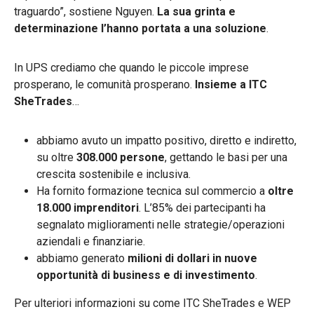
traguardo”, sostiene Nguyen.
La sua grinta e
determinazione l’hanno portata a una soluzione
.
In UPS crediamo che quando le piccole imprese
prosperano, le comunità prosperano.
Insieme a ITC
SheTrades
…
abbiamo avuto un impatto positivo, diretto e indiretto,
su oltre
308.000 persone
, gettando le basi per una
crescita sostenibile e inclusiva.
Ha fornito formazione tecnica sul commercio a
oltre
18.000 imprenditori
. L’85% dei partecipanti ha
segnalato miglioramenti nelle strategie/operazioni
aziendali e finanziarie.
abbiamo generato
milioni di dollari in nuove
opportunità di business e di investimento
.
Per ulteriori informazioni su come ITC SheTrades e WEP