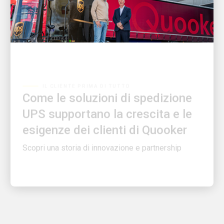
IL CLIENTE PRIMA DI TUTTO
Come le soluzioni di spedizione
UPS supportano la crescita e le
esigenze dei clienti di Quooker
Scopri una storia di innovazione e partnership