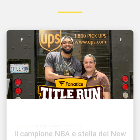
IL CLIENTE PRIMA DI TUTTO
Il campione NBA e stella dei New
York Knicks Karl-Anthony Towns