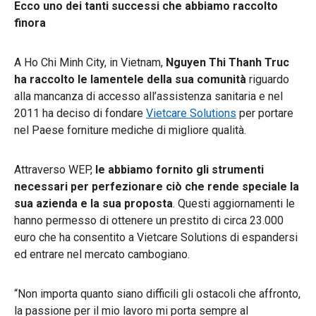
Ecco uno dei tanti successi che abbiamo raccolto
finora
A Ho Chi Minh City, in Vietnam,
Nguyen Thi Thanh Truc
ha raccolto le lamentele della sua comunità
riguardo
alla mancanza di accesso all’assistenza sanitaria e nel
2011 ha deciso di fondare
Vietcare Solutions
per portare
nel Paese forniture mediche di migliore qualità.
Attraverso WEP,
le abbiamo fornito gli strumenti
necessari per perfezionare ciò che rende speciale la
sua azienda e la sua proposta
. Questi aggiornamenti le
hanno permesso di ottenere un prestito di circa 23.000
euro che ha consentito a Vietcare Solutions di espandersi
ed entrare nel mercato cambogiano.
“Non importa quanto siano difficili gli ostacoli che affronto,
la passione per il mio lavoro mi porta sempre al