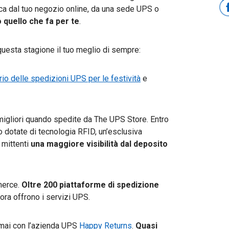
isca dal tuo negozio online, da una sede UPS o
 quello che fa per te
.
uesta stagione il tuo meglio di sempre:
io delle spedizioni UPS per le festività
e
 migliori quando spedite da The UPS Store. Entro
 dotate di tecnologia RFID, un’esclusiva
 mittenti
una maggiore visibilità dal deposito
merce.
Oltre 200 piattaforme di spedizione
 ora offrono i servizi UPS.
he mai con l’azienda UPS
Happy Returns
.
Quasi