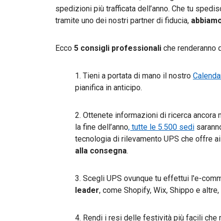
spedizioni più trafficata dell’anno. Che tu sped
tramite uno dei nostri partner di fiducia,
abbiamo
Ecco
5 consigli professionali
che renderanno q
1. Tieni a portata di mano il nostro
Calendar
pianifica in anticipo.
2. Ottenete informazioni di ricerca ancora
la fine dell’anno
, tutte le 5.500 sedi
saranno
tecnologia di rilevamento UPS che offre ai
alla consegna
.
3. Scegli UPS ovunque tu effettui l'e-com
leader
, come Shopify, Wix, Shippo e altre,
4. Rendi i resi delle festività più facili c