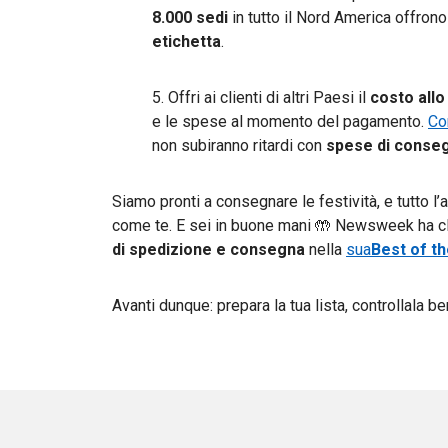
8.000 sedi
in tutto il Nord America offron
etichetta
.
5. Offri ai clienti di altri Paesi il
costo allo
e le spese al momento del pagamento.
Co
non subiranno ritardi con
spese di conseg
Siamo pronti a consegnare le festività, e tutto l’ann
come te. E sei in buone mani 🤲 Newsweek ha c
di spedizione e consegna
nella
sua
Best of t
Avanti dunque: prepara la tua lista, controllala b