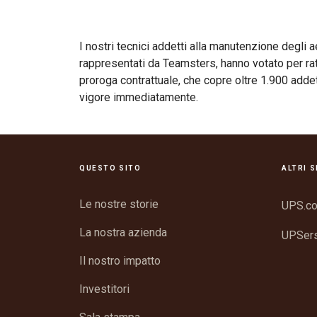
I nostri tecnici addetti alla manutenzione degli a
rappresentati da Teamsters, hanno votato per rati
proroga contrattuale, che copre oltre 1.900 addet
vigore immediatamente.
QUESTO SITO
ALTRI S
Le nostre storie
UPS.c
La nostra azienda
UPSer
Il nostro impatto
Investitori