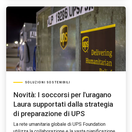
SOLUZIONI SOSTENIBILI
Novità: I soccorsi per l'uragano
Laura supportati dalla strategia
di preparazione di UPS
La rete umanitaria globale di UPS Foundation
utilizza la collaborazione e la vasta pianificazione