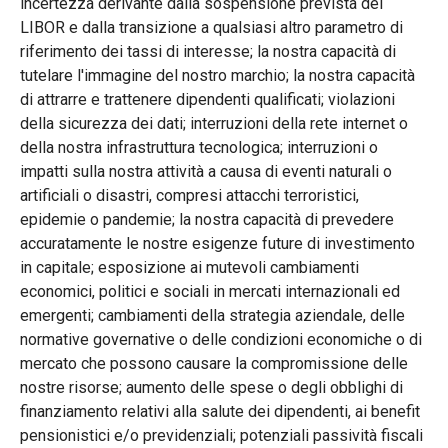
incertezza derivante dalla sospensione prevista del
LIBOR e dalla transizione a qualsiasi altro parametro di
riferimento dei tassi di interesse; la nostra capacità di
tutelare l'immagine del nostro marchio; la nostra capacità
di attrarre e trattenere dipendenti qualificati; violazioni
della sicurezza dei dati; interruzioni della rete internet o
della nostra infrastruttura tecnologica; interruzioni o
impatti sulla nostra attività a causa di eventi naturali o
artificiali o disastri, compresi attacchi terroristici,
epidemie o pandemie; la nostra capacità di prevedere
accuratamente le nostre esigenze future di investimento
in capitale; esposizione ai mutevoli cambiamenti
economici, politici e sociali in mercati internazionali ed
emergenti; cambiamenti della strategia aziendale, delle
normative governative o delle condizioni economiche o di
mercato che possono causare la compromissione delle
nostre risorse; aumento delle spese o degli obblighi di
finanziamento relativi alla salute dei dipendenti, ai benefit
pensionistici e/o previdenziali; potenziali passività fiscali