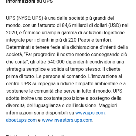
Informazioni su UPS
UPS (NYSE: UPS) è una delle società più grandi del
mondo, con un fatturato di 84,6 miliardi di dollari (USD) nel
2020, e fornisce un'ampia gamma di soluzioni logistiche
integrate per i clienti in più di 220 Paesi e territori.
Determinati a tenere fede alla dichiarazione d'intenti della
società, “Far progredire il nostro mondo consegnando ciò
che conta”, gli oltre 540.000 dipendenti condividono una
strategia semplice e solida al tempo stesso: Il cliente
prima di tutto. Le persone al comando. L'innovazione al
centro. UPS si impegna a ridurre l'impatto ambientale e a
sostenere le comunità che serve in tutto il mondo. UPS
adotta inoltre una costante posizione a sostegno della
diversità, dell’uguaglianza e dell’inclusione. Maggiori
informazioni sono disponibili su
www.ups.com
,
about.ups.com
e
www.investors.ups.com
.