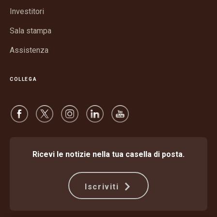
nuova
Investitori
finestra
Sala stampa
Assistenza
COLLEGA
Ricevi le notizie nella tua casella di posta.
Iscriviti