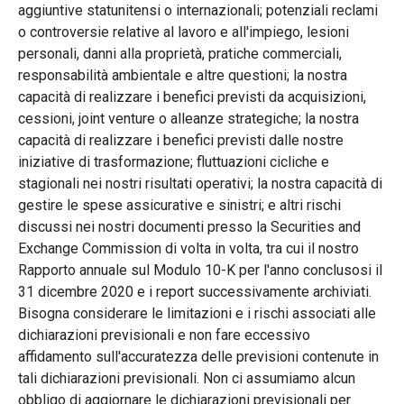
aggiuntive statunitensi o internazionali; potenziali reclami
o controversie relative al lavoro e all'impiego, lesioni
personali, danni alla proprietà, pratiche commerciali,
responsabilità ambientale e altre questioni; la nostra
capacità di realizzare i benefici previsti da acquisizioni,
cessioni, joint venture o alleanze strategiche; la nostra
capacità di realizzare i benefici previsti dalle nostre
iniziative di trasformazione; fluttuazioni cicliche e
stagionali nei nostri risultati operativi; la nostra capacità di
gestire le spese assicurative e sinistri; e altri rischi
discussi nei nostri documenti presso la Securities and
Exchange Commission di volta in volta, tra cui il nostro
Rapporto annuale sul Modulo 10-K per l'anno conclusosi il
31 dicembre 2020 e i report successivamente archiviati.
Bisogna considerare le limitazioni e i rischi associati alle
dichiarazioni previsionali e non fare eccessivo
affidamento sull'accuratezza delle previsioni contenute in
tali dichiarazioni previsionali. Non ci assumiamo alcun
obbligo di aggiornare le dichiarazioni previsionali per