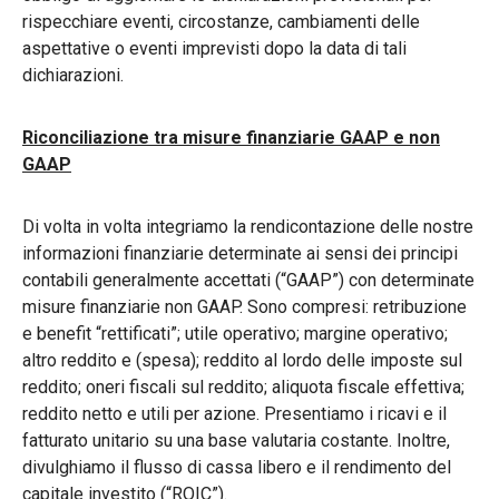
rispecchiare eventi, circostanze, cambiamenti delle
aspettative o eventi imprevisti dopo la data di tali
dichiarazioni.
Riconciliazione tra misure finanziarie GAAP e non
GAAP
Di volta in volta integriamo la rendicontazione delle nostre
informazioni finanziarie determinate ai sensi dei principi
contabili generalmente accettati (“GAAP”) con determinate
misure finanziarie non GAAP. Sono compresi: retribuzione
e benefit “rettificati”; utile operativo; margine operativo;
altro reddito e (spesa); reddito al lordo delle imposte sul
reddito; oneri fiscali sul reddito; aliquota fiscale effettiva;
reddito netto e utili per azione. Presentiamo i ricavi e il
fatturato unitario su una base valutaria costante. Inoltre,
divulghiamo il flusso di cassa libero e il rendimento del
capitale investito (“ROIC”).