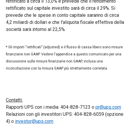
rettificato a circa il 13,0% e prevede che il rendimento
rettificato sul capitale investito sarà di circa il 29%. Si
prevede che le spese in conto capitale saranno di circa
4,2 miliardi di dollari e che l'aliquota fiscale effettiva della
società sarà intorno al 22,5%.
*
Gli importi “rettificati” (adjusted) e il flusso di cassa libero sono misure
finanziarie non GAAP. Vedere l'appendice a questo comunicato per una
discussione sulle misure finanziarie non GAAP, inclusa una
riconciliazione con la misura GAAP più strettamente correlata.
Contatti:
Rapporti UPS con i media: 404-828-7123 o
pr@ups.com
Relazioni con gli investitori UPS: 404-828-6059 (opzione
4) o
investor@ups.com