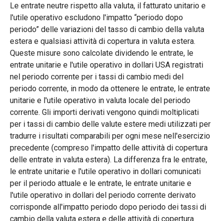
Le entrate neutre rispetto alla valuta, il fatturato unitario e
l'utile operativo escludono l'impatto “periodo dopo
periodo” delle variazioni del tasso di cambio della valuta
estera e qualsiasi attività di copertura in valuta estera.
Queste misure sono calcolate dividendo le entrate, le
entrate unitarie e l'utile operativo in dollari USA registrati
nel periodo corrente per i tassi di cambio medi del
periodo corrente, in modo da ottenere le entrate, le entrate
unitarie e l'utile operativo in valuta locale del periodo
corrente. Gli importi derivati vengono quindi moltiplicati
per i tassi di cambio delle valute estere medi utilizzati per
tradurre i risultati comparabili per ogni mese nell'esercizio
precedente (compreso l'impatto delle attività di copertura
delle entrate in valuta estera). La differenza fra le entrate,
le entrate unitarie e l'utile operativo in dollari comunicati
per il periodo attuale e le entrate, le entrate unitarie e
l'utile operativo in dollari del periodo corrente derivato
corrisponde all'impatto periodo dopo periodo dei tassi di
cambio della valuta estera e delle attività di copertura.