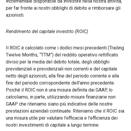
incrementale disponibile da investire nella nostra attività,
per far fronte ai nostri obblighi di debito e rimborsare gli
azionisti.
Rendimento del capitale investito (ROIC)
Il ROIC è calcolato come i dodici mesi precedenti (Trailing
Twelve Months, “TTM”) del reddito operativo rettificato
diviso per la media del debito totale, degli obblighi
previdenziali e previdenziali non correnti e del capitale
netto degli azionisti, alla fine del periodo corrente e alla
fine del periodo corrispondente dell'anno precedente.
Poiché il ROIC non è una misura definita dai GAAP, lo
calcoliamo, in parte, utilizzando misure finanziarie non
GAAP che riteniamo siano più indicative delle nostre
prestazioni aziendali continuate. Riteniamo che il ROIC sia
una misura utile per valutare l'efficacia e l'efficienza dei
nostri investimenti di capitale a lungo termine.