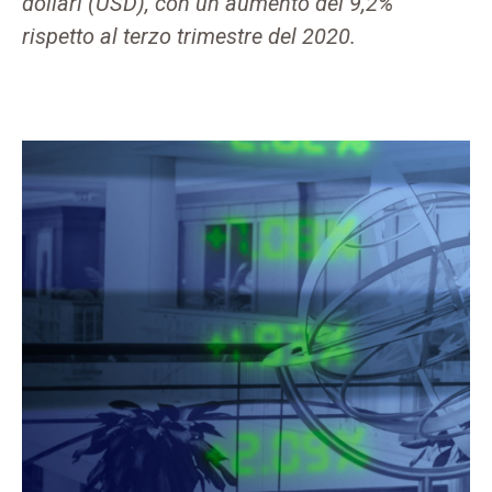
dollari (USD), con un aumento del 9,2%
rispetto al terzo trimestre del 2020.