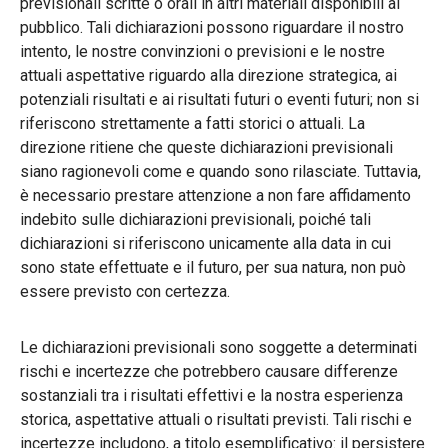
previsionali scritte o orali in altri materiali disponibili al
pubblico. Tali dichiarazioni possono riguardare il nostro
intento, le nostre convinzioni o previsioni e le nostre
attuali aspettative riguardo alla direzione strategica, ai
potenziali risultati e ai risultati futuri o eventi futuri; non si
riferiscono strettamente a fatti storici o attuali. La
direzione ritiene che queste dichiarazioni previsionali
siano ragionevoli come e quando sono rilasciate. Tuttavia,
è necessario prestare attenzione a non fare affidamento
indebito sulle dichiarazioni previsionali, poiché tali
dichiarazioni si riferiscono unicamente alla data in cui
sono state effettuate e il futuro, per sua natura, non può
essere previsto con certezza.
Le dichiarazioni previsionali sono soggette a determinati
rischi e incertezze che potrebbero causare differenze
sostanziali tra i risultati effettivi e la nostra esperienza
storica, aspettative attuali o risultati previsti. Tali rischi e
incertezze includono, a titolo esemplificativo: il persistere