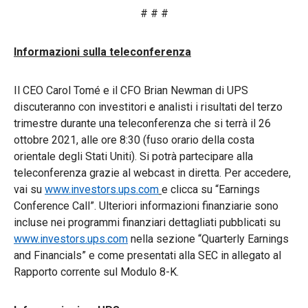
# # #
Informazioni sulla teleconferenza
Il CEO Carol Tomé e il CFO Brian Newman di UPS
discuteranno con investitori e analisti i risultati del terzo
trimestre durante una teleconferenza che si terrà il 26
ottobre 2021, alle ore 8:30 (fuso orario della costa
orientale degli Stati Uniti). Si potrà partecipare alla
teleconferenza grazie al webcast in diretta. Per accedere,
vai su
www.investors.ups.com
e clicca su “Earnings
Conference Call”. Ulteriori informazioni finanziarie sono
incluse nei programmi finanziari dettagliati pubblicati su
www.investors.ups.com
nella sezione “Quarterly Earnings
and Financials” e come presentati alla SEC in allegato al
Rapporto corrente sul Modulo 8-K.