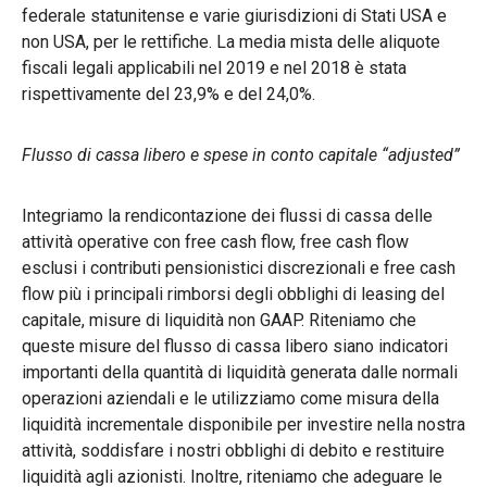
federale statunitense e varie giurisdizioni di Stati USA e
non USA, per le rettifiche. La media mista delle aliquote
fiscali legali applicabili nel 2019 e nel 2018 è stata
rispettivamente del 23,9% e del 24,0%.
Flusso di cassa libero e spese in conto capitale “adjusted”
Integriamo la rendicontazione dei flussi di cassa delle
attività operative con free cash flow, free cash flow
esclusi i contributi pensionistici discrezionali e free cash
flow più i principali rimborsi degli obblighi di leasing del
capitale, misure di liquidità non GAAP. Riteniamo che
queste misure del flusso di cassa libero siano indicatori
importanti della quantità di liquidità generata dalle normali
operazioni aziendali e le utilizziamo come misura della
liquidità incrementale disponibile per investire nella nostra
attività, soddisfare i nostri obblighi di debito e restituire
liquidità agli azionisti. Inoltre, riteniamo che adeguare le