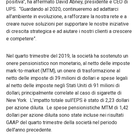
positiva”, ha affermato David Abney, presidente e CEO di
UPS. “Guardando al 2020, continueremo ad adattarci
all’ambiente in evoluzione, a rafforzare la nostra rete e a
creare nuove soluzioni per supportare le nostre iniziative
di crescita strategica e ad aiutare i nostri clienti a crescere
e competere”.
Nel quarto trimestre del 2019, la società ha sostenuto un
onere pensionistico non monetario, al netto delle imposte
mark-to-market (MTM), un onere di trasformazione al
netto delle imposte di 39 milioni di dollari e spese legali
al netto delle imposte negli Stati Uniti di 91 milioni di
dollari, principalmente correlate al caso di sigarette di
New York. L’impatto totale sull’EPS è stato di 2,23 dollari
per azione diluita. Le spese pensionistiche MTM di 1,42
dollari per azione diluita sono state incluse nei risultati
GAAP del quarto trimestre della società nel periodo
dell’anno precedente.