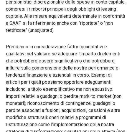
pensionistici discrezionali e delle spese in conto capitale,
compresi i rimborsi principali degli obblighi di leasing
capitale. Alle misure equivalenti determinate in conformità
a GAAP si fa riferimento anche con "riportate" o "non
rettificate" (unadjusted).
Prendiamo in considerazione fattori quantitativi e
qualitativi nel valutare se adeguare l’impatto di elementi
che potrebbero essere significativi o che potrebbero
influire sulla comprensione delle nostre performance o
tendenze finanziarie e aziendali in corso. Esempi di
articoli per i quali possiamo apportare adeguamenti
includono, a titolo esemplificativo ma non esaustivo:
importi relativi a guadagni o perdite mark-to-market (non
monetari); riconoscimento di contingenze; guadagni o
perdite associati a fusioni, acquisizioni, cessioni e altre
modifiche strutturali; oneri relativi a programmi di
ristrutturazione come l’implementazione della nostra
strategia di trasformazione; svalutazioni delle attività (non