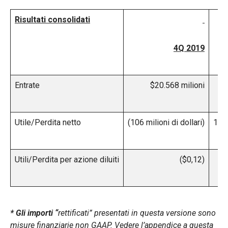
Risultati consolidati
4Q 2019
Entrate
$20.568 milioni
Utile/Perdita netto
(106 milioni di dollari)
1.84
Utili/Perdita per azione diluiti
($0,12)
* Gli importi “
rettificati” presentati in questa versione sono
misure finanziarie non GAAP. Vedere l’appendice a questa