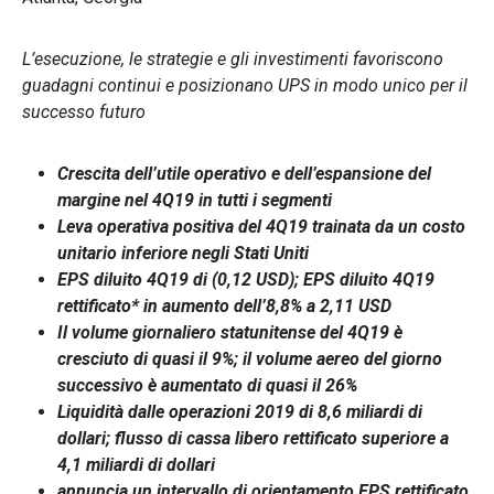
L’esecuzione, le strategie e gli investimenti favoriscono
guadagni continui e posizionano UPS in modo unico per il
successo futuro
Crescita dell’utile operativo e dell’espansione del
margine nel 4Q19 in tutti i segmenti
Leva operativa positiva del 4Q19 trainata da un costo
unitario inferiore negli Stati Uniti
EPS diluito 4Q19 di (0,12 USD); EPS diluito 4Q19
rettificato* in aumento dell’8,8% a 2,11 USD
Il volume giornaliero statunitense del 4Q19 è
cresciuto di quasi il 9%; il volume aereo del giorno
successivo è aumentato di quasi il 26%
Liquidità dalle operazioni 2019 di 8,6 miliardi di
dollari; flusso di cassa libero rettificato superiore a
4,1 miliardi di dollari
annuncia un intervallo di orientamento EPS rettificato