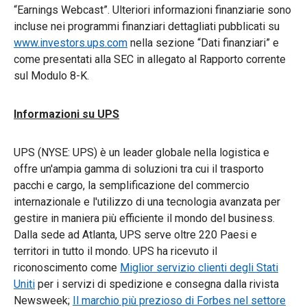
“Earnings Webcast”. Ulteriori informazioni finanziarie sono
incluse nei programmi finanziari dettagliati pubblicati su
www.investors.ups.com
nella sezione “Dati finanziari” e
come presentati alla SEC in allegato al Rapporto corrente
sul Modulo 8-K.
Informazioni su UPS
UPS (NYSE: UPS) è un leader globale nella logistica e
offre un'ampia gamma di soluzioni tra cui il trasporto
pacchi e cargo, la semplificazione del commercio
internazionale e l'utilizzo di una tecnologia avanzata per
gestire in maniera più efficiente il mondo del business.
Dalla sede ad Atlanta, UPS serve oltre 220 Paesi e
territori in tutto il mondo. UPS ha ricevuto il
riconoscimento come
Miglior servizio clienti degli Stati
Uniti
per i servizi di spedizione e consegna dalla rivista
Newsweek;
Il marchio più prezioso di Forbes nel settore