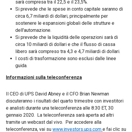
sarà compresa tra il 22,5 e il 23,5%.
Si prevede che le spese in conto capitale saranno di
circa 6,7 miliardi di dollari, principalmente per
sostenere le espansioni globali delle strutture e
dell'automazione.
Si prevede che la liquidità delle operazioni sarà di
circa 10 miliardi di dollari e che il flusso di cassa
libero sarà compreso tra 4,3 e 4,7 miliardi di dollari.
I costi di trasformazione sono esclusi dalle linee
guida.
Informazioni sulla teleconferenza
Il CEO di UPS David Abney e il CFO Brian Newman
discuteranno i risultati del quarto trimestre con investitori
e analisti durante una teleconferenza alle 8:30 ET, 30
gennaio 2020. La teleconferenza sarà aperta ad altri
tramite un webcast dal vivo. Per accedere alla
teleconferenza, vai su
www.investors.ups.com
e fai clic su