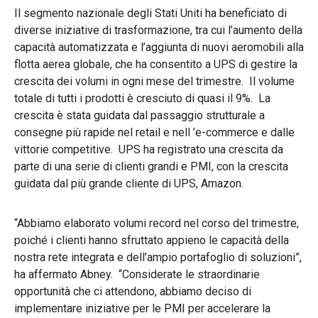
Il segmento nazionale degli Stati Uniti ha beneficiato di
diverse iniziative di trasformazione, tra cui l’aumento della
capacità automatizzata e l’aggiunta di nuovi aeromobili alla
flotta aerea globale, che ha consentito a UPS di gestire la
crescita dei volumi in ogni mese del trimestre. Il volume
totale di tutti i prodotti è cresciuto di quasi il 9%. La
crescita è stata guidata dal passaggio strutturale a
consegne più rapide nel retail e nell ’e-commerce e dalle
vittorie competitive. UPS ha registrato una crescita da
parte di una serie di clienti grandi e PMI, con la crescita
guidata dal più grande cliente di UPS, Amazon.
“Abbiamo elaborato volumi record nel corso del trimestre,
poiché i clienti hanno sfruttato appieno le capacità della
nostra rete integrata e dell’ampio portafoglio di soluzioni”,
ha affermato Abney. “Considerate le straordinarie
opportunità che ci attendono, abbiamo deciso di
implementare iniziative per le PMI per accelerare la