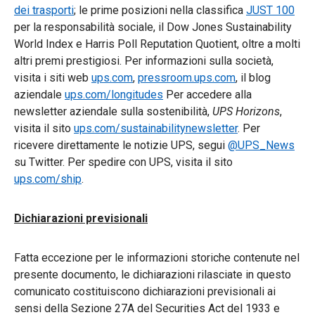
dei trasporti
; le prime posizioni nella classifica
JUST 100
per la responsabilità sociale, il Dow Jones Sustainability
World Index e Harris Poll Reputation Quotient, oltre a molti
altri premi prestigiosi. Per informazioni sulla società,
visita i siti web
ups.com
,
pressroom.ups.com
, il blog
aziendale
ups.com/longitudes
Per accedere alla
newsletter aziendale sulla sostenibilità,
UPS Horizons
,
visita il sito
ups.com/sustainabilitynewsletter
. Per
ricevere direttamente le notizie UPS, segui
@UPS_News
su Twitter. Per spedire con UPS, visita il sito
ups.com/ship
.
Dichiarazioni previsionali
Fatta eccezione per le informazioni storiche contenute nel
presente documento, le dichiarazioni rilasciate in questo
comunicato costituiscono dichiarazioni previsionali ai
sensi della Sezione 27A del Securities Act del 1933 e