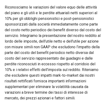
Riconosciamo le variazioni del valore equo delle attività
del piano e gli utili e le perdite attuariali netti superiori al
10% per gli obblighi pensionistici e post-pensionistici
sponsorizzati dalla società immediatamente come parte
del costo netto periodico dei benefit diverso dal costo del
servizio. Integriamo la presentazione del nostro reddito al
lordo delle imposte, dell’utile netto e dell’utile per azione
con misure simili non GAAP che escludono l’impatto della
parte del costo del benefit periodico netto diversa dal
costo del servizio rappresentato dai guadagni e dalle
perdite riconosciuti in eccesso rispetto al corridoio del
10% e i relativi effetti dell’imposta sul reddito. Riteniamo
che escludere questi impatti mark-to-market dai nostri
risultati rettificati fornisca importanti informazioni
supplementari per eliminare la volatilità causata da
variazioni a breve termine dei tassi di interesse di
mercato, dei prezzi azionari e fattori simili.