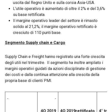
uscita dal Regno Unito e sulla corsia Asia-USA.
L’utile operativo è aumentato di oltre il 2% e del 3,6%
su base rettificata.
Il margine operativo leader del settore è rimasto
solido al 21,2%; il margine operativo rettificato è
cresciuto di 110 punti base.
Segmento Supply chain e Cargo
Supply Chain e Freight hanno registrato una forte crescita
degli utili nel trimestre. Il segmento ha inoltre ampliato i
margini operativi guidati da azioni disciplinate di gestione
dei costi e dalla continua attenzione alla crescita della
propria base di clienti PMI.
4Q 2019
4Q 2019
rettificato
4° tri