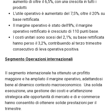
aumento di oltre il 6,5%, con una crescita in tutti i
prodotti.
L’utile operativo è aumentato del 7,5%, oltre il 20% su
base rettificata.
Il margine operativo è stato dell’8%; il margine
operativo rettificato è cresciuto di 110 punti base.
I costi unitari sono scesi del 2,1%; su base rettificata
hanno perso il 3,2%, contribuendo al terzo trimestre
consecutivo di leva operativa positiva.
Segmento Operazioni internazionali
Il segmento internazionale ha ottenuto un profitto
maggiore e ha ampliato il margine operativo, adattandosi
bene al dinamico contesto macroeconomico. Una solida
esecuzione, una gestione dei costi e un’attenzione
strategica alle opportunità di mercato e di e-commerce
hanno consentito di ottenere solide prestazioni per il
trimestre.