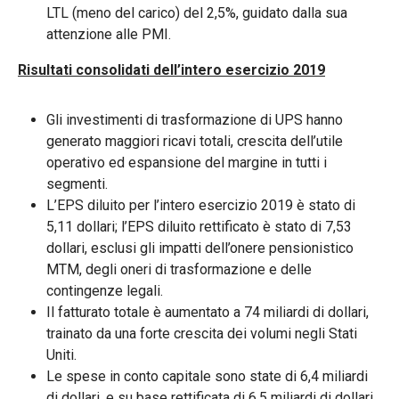
LTL (meno del carico) del 2,5%, guidato dalla sua
attenzione alle PMI.
Risultati consolidati dell’intero esercizio 2019
Gli investimenti di trasformazione di UPS hanno
generato maggiori ricavi totali, crescita dell’utile
operativo ed espansione del margine in tutti i
segmenti.
L’EPS diluito per l’intero esercizio 2019 è stato di
5,11 dollari; l’EPS diluito rettificato è stato di 7,53
dollari, esclusi gli impatti dell’onere pensionistico
MTM, degli oneri di trasformazione e delle
contingenze legali.
Il fatturato totale è aumentato a 74 miliardi di dollari,
trainato da una forte crescita dei volumi negli Stati
Uniti.
Le spese in conto capitale sono state di 6,4 miliardi
di dollari, e su base rettificata di 6,5 miliardi di dollari,