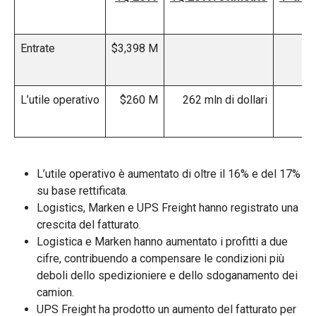
Entrate
$3,398 M
$3
L’utile operativo
$260 M
262 mln di dollari
L’utile operativo è aumentato di oltre il 16% e del 17%
su base rettificata.
Logistics, Marken e UPS Freight hanno registrato una
crescita del fatturato.
Logistica e Marken hanno aumentato i profitti a due
cifre, contribuendo a compensare le condizioni più
deboli dello spedizioniere e dello sdoganamento dei
camion.
UPS Freight ha prodotto un aumento del fatturato per