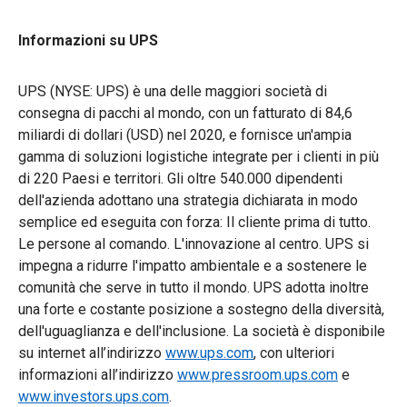
Informazioni su UPS
UPS (NYSE: UPS) è una delle maggiori società di
consegna di pacchi al mondo, con un fatturato di 84,6
miliardi di dollari (USD) nel 2020, e fornisce un'ampia
gamma di soluzioni logistiche integrate per i clienti in più
di 220 Paesi e territori. Gli oltre 540.000 dipendenti
dell'azienda adottano una strategia dichiarata in modo
semplice ed eseguita con forza: Il cliente prima di tutto.
Le persone al comando. L'innovazione al centro. UPS si
impegna a ridurre l'impatto ambientale e a sostenere le
comunità che serve in tutto il mondo. UPS adotta inoltre
una forte e costante posizione a sostegno della diversità,
dell'uguaglianza e dell'inclusione. La società è disponibile
su internet all’indirizzo
www.ups.com
, con ulteriori
informazioni all’indirizzo
www.pressroom.ups.com
e
www.investors.ups.com
.