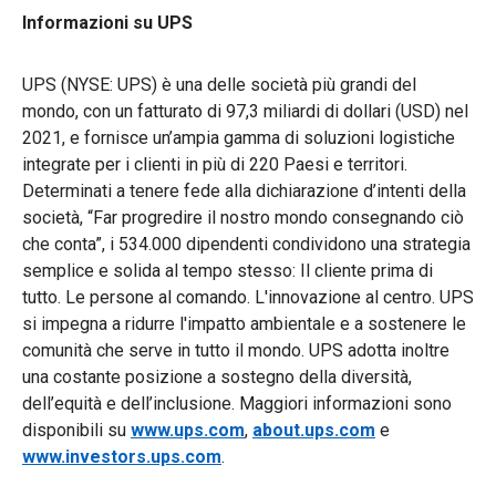
Informazioni su UPS
UPS (NYSE: UPS) è una delle società più grandi del
mondo, con un fatturato di 97,3 miliardi di dollari (USD) nel
2021, e fornisce un’ampia gamma di soluzioni logistiche
integrate per i clienti in più di 220 Paesi e territori.
Determinati a tenere fede alla dichiarazione d’intenti della
società, “Far progredire il nostro mondo consegnando ciò
che conta”, i 534.000 dipendenti condividono una strategia
semplice e solida al tempo stesso: Il cliente prima di
tutto. Le persone al comando. L'innovazione al centro. UPS
si impegna a ridurre l'impatto ambientale e a sostenere le
comunità che serve in tutto il mondo. UPS adotta inoltre
una costante posizione a sostegno della diversità,
dell’equità e dell’inclusione. Maggiori informazioni sono
disponibili su
www.ups.com
,
about.ups.com
e
www.investors.ups.com
.