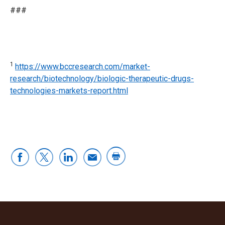
###
1
https://www.bccresearch.com/market-
research/biotechnology/biologic-therapeutic-drugs-
technologies-markets-report.html