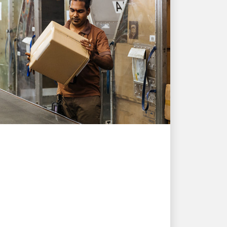
LA GENTE IMPULSA EL CRECIMIENTO
UPS ayuda a un
exportador de Singapur a
entregar casi 10.000
pedidos bajo presión