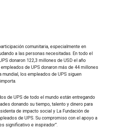
rticipación comunitaria, especialmente en
udando a las personas necesitadas. En todo el
UPS donaron 122,3 millones de USD el año
os empleados de UPS donaron más de 44 millones
a mundial, los empleados de UPS siguen
importa.
eados de UPS de todo el mundo están entregando
ades donando su tiempo, talento y dinero para
presidenta de impacto social y La Fundación de
empleados de UPS. Su compromiso con el apoyo a
 significativo e inspirador”.