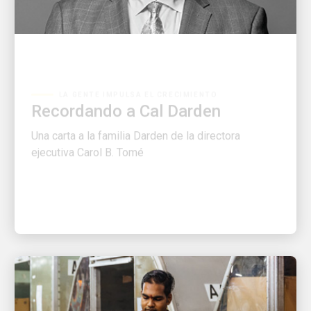
LA GENTE IMPULSA EL CRECIMIENTO
Recordando a Cal Darden
Una carta a la familia Darden de la directora
ejecutiva Carol B. Tomé