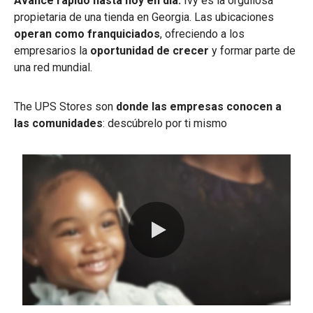
Avance rápido hasta hoy en día:
Ivy es la orgullosa
propietaria de una tienda en Georgia. Las ubicaciones
operan como franquiciados
, ofreciendo a los
empresarios la
oportunidad de crecer
y formar parte de
una red mundial.
The UPS Stores son
donde las empresas conocen a
las comunidades
: descúbrelo por ti mismo
0:00 / 1:12