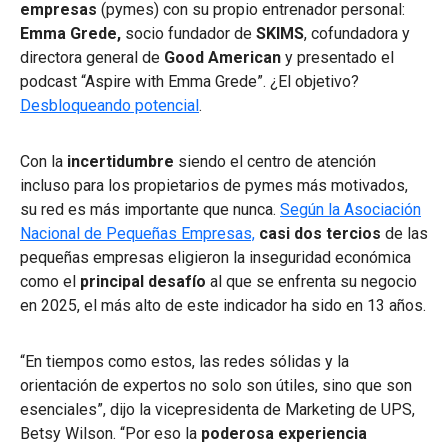
empresas
(pymes) con su propio entrenador personal:
Emma Grede,
socio fundador de
SKIMS
, cofundadora y
directora general de
Good American
y presentado el
podcast “Aspire with Emma Grede”. ¿El objetivo?
Desbloqueando potencial
.
Con la
incertidumbre
siendo el centro de atención
incluso para los propietarios de pymes más motivados,
su red es más importante que nunca.
Según la Asociación
Nacional de Pequeñas Empresas,
casi dos tercios
de las
pequeñas empresas eligieron la inseguridad económica
como el
principal desafío
al que se enfrenta su negocio
en 2025, el más alto de este indicador ha sido en 13 años.
“En tiempos como estos, las redes sólidas y la
orientación de expertos no solo son útiles, sino que son
esenciales”, dijo la vicepresidenta de Marketing de UPS,
Betsy Wilson. “Por eso la
poderosa experiencia