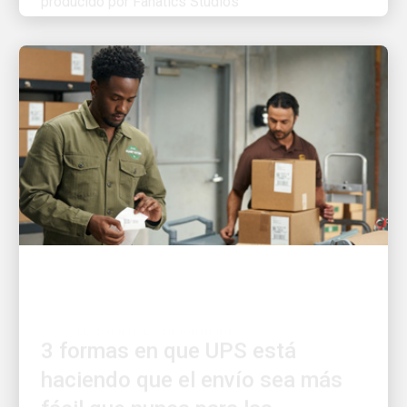
EL CLIENTE ES LO PRIMERO
3 formas en que UPS está
haciendo que el envío sea más
fácil que nunca para las
pequeñas empresas