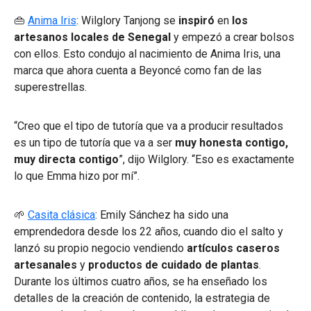
👜
Anima Iris
: Wilglory Tanjong se
inspiró
en
los
artesanos locales de Senegal
y empezó a crear bolsos
con ellos. Esto condujo al nacimiento de Anima Iris, una
marca que ahora cuenta a Beyoncé como fan de las
superestrellas.
“Creo que el tipo de tutoría que va a producir resultados
es un tipo de tutoría que va a ser
muy honesta contigo,
muy directa contigo
”, dijo Wilglory. “Eso es exactamente
lo que Emma hizo por mí”.
🌱
Casita clásica
: Emily Sánchez ha sido una
emprendedora desde los 22 años, cuando dio el salto y
lanzó su propio negocio vendiendo
artículos caseros
artesanales
y
productos de cuidado de plantas
.
Durante los últimos cuatro años, se ha enseñado los
detalles de la creación de contenido, la estrategia de