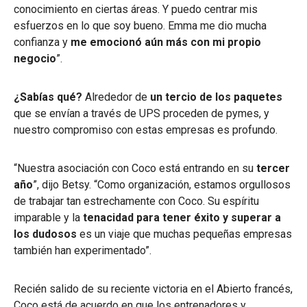
conocimiento en ciertas áreas. Y puedo centrar mis
esfuerzos en lo que soy bueno. Emma me dio mucha
confianza y
me emocionó aún más con mi propio
negocio
”.
¿Sabías qué?
Alrededor de
un tercio
de los paquetes
que se envían a través de UPS proceden de pymes, y
nuestro compromiso con estas empresas es profundo.
“Nuestra asociación con Coco está entrando en su
tercer
año
”, dijo Betsy. “Como organización, estamos orgullosos
de trabajar tan estrechamente con Coco. Su espíritu
imparable y la
tenacidad para tener éxito y superar a
los dudosos
es un viaje que muchas pequeñas empresas
también han experimentado”.
Recién salido de su reciente victoria en el Abierto francés,
Coco está de acuerdo en que los entrenadores y