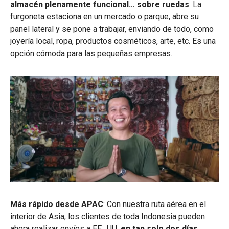
almacén plenamente funcional… sobre ruedas
. La
furgoneta estaciona en un mercado o parque, abre su
panel lateral y se pone a trabajar, enviando de todo, como
joyería local, ropa, productos cosméticos, arte, etc. Es una
opción cómoda para las pequeñas empresas.
Más rápido desde APAC
: Con nuestra ruta aérea en el
interior de Asia, los clientes de toda Indonesia pueden
ahora realizar envíos a EE., UU.
en tan solo dos días