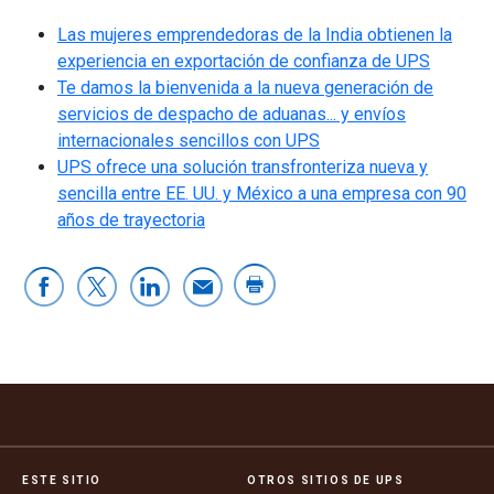
Las mujeres emprendedoras de la India obtienen la
experiencia en exportación de confianza de UPS
Te damos la bienvenida a la nueva generación de
servicios de despacho de aduanas... y envíos
internacionales sencillos con UPS
UPS ofrece una solución transfronteriza nueva y
sencilla entre EE. UU. y México a una empresa con 90
años de trayectoria
ESTE SITIO
OTROS SITIOS DE UPS