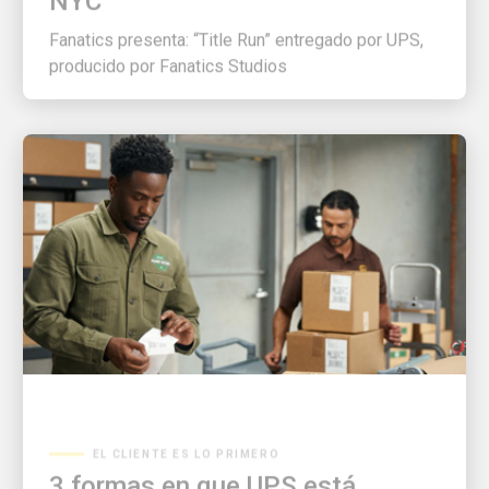
Fanatics presenta: “Title Run” entregado por UPS,
producido por Fanatics Studios
EL CLIENTE ES LO PRIMERO
3 formas en que UPS está