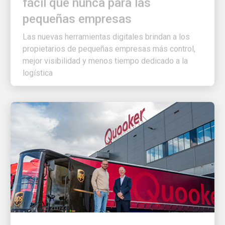
pequeñas empresas
Las nuevas herramientas digitales brindan a los
propietarios de pequeñas empresas más control,
mejor visibilidad y menos tiempo dedicado a la
logística