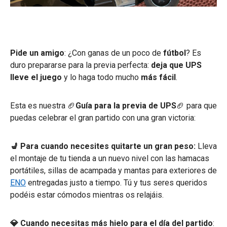
Pide un amigo
: ¿Con ganas de un poco de
fútbol
? Es
duro prepararse para la previa perfecta:
deja que UPS
lleve el juego
y lo haga todo mucho
más fácil
.
Esta es nuestra 🏈
Guía para la previa de UPS
🏈 para que
puedas celebrar el gran partido con una gran victoria:
💺 Para cuando necesites quitarte un gran peso:
Lleva
el montaje de tu tienda a un nuevo nivel con las hamacas
portátiles, sillas de acampada y mantas para exteriores de
ENO
entregadas justo a tiempo. Tú y tus seres queridos
podéis estar cómodos mientras os relajáis.
💎 Cuando necesitas más hielo para el día del partido
: