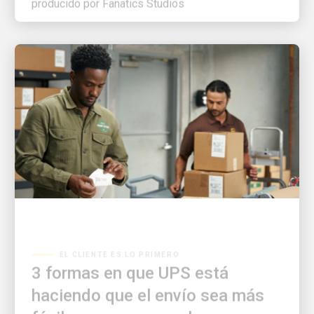
EL CLIENTE ES LO PRIMERO
3 formas en que UPS está
haciendo que el envío sea más
fácil que nunca para las