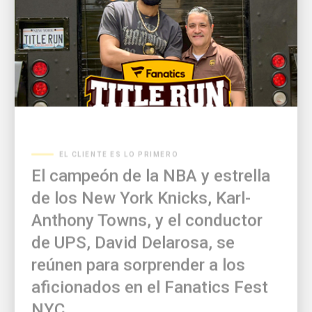
EL CLIENTE ES LO PRIMERO
El campeón de la NBA y estrella
de los New York Knicks, Karl-
Anthony Towns, y el conductor
de UPS, David Delarosa, se
reúnen para sorprender a los
aficionados en el Fanatics Fest
NYC