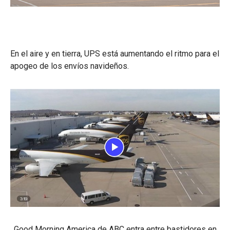
En el aire y en tierra, UPS está aumentando el ritmo para el
apogeo de los envíos navideños.
Good Morning America de ABC entra entre bastidores en