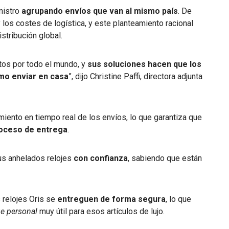
nistro
agrupando envíos que van al mismo país
. De
los costes de logística, y este planteamiento racional
istribución global.
tos por todo el mundo, y
sus soluciones hacen que los
omo enviar en casa
”, dijo Christine Paffi, directora adjunta
miento en tiempo real de los envíos, lo que garantiza que
roceso de entrega
.
us anhelados relojes
con confianza
, sabiendo que están
 relojes Oris se
entreguen de forma segura
, lo que
e personal
muy útil para esos artículos de lujo.