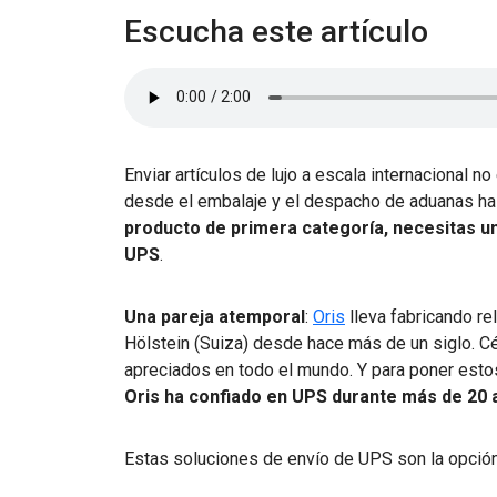
Escucha este artículo
Enviar artículos de lujo a escala internacional no 
desde el embalaje y el despacho de aduanas hast
producto de primera categoría, necesitas u
UPS
.
Una pareja atemporal
:
Oris
lleva fabricando re
Hölstein (Suiza) desde hace más de un siglo. Cél
apreciados en todo el mundo. Y para poner esto
Oris ha confiado en UPS durante más de 20 
Estas soluciones de envío de UPS son la opció