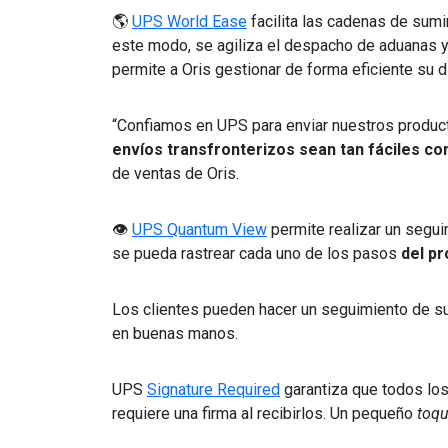
🌎
UPS World Ease
facilita las cadenas de sumi
este modo, se agiliza el despacho de aduanas y 
permite a Oris gestionar de forma eficiente su d
“Confiamos en UPS para enviar nuestros produc
envíos transfronterizos sean tan fáciles c
de ventas de Oris.
👁
UPS Quantum View
permite realizar un segui
se pueda rastrear cada uno de los pasos
del p
Los clientes pueden hacer un seguimiento de s
en buenas manos.
UPS
Signature Required
garantiza que todos los
requiere una firma al recibirlos. Un pequeño
toqu