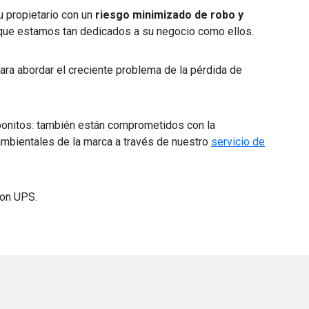
su propietario con un
riesgo minimizado de robo y
o que estamos tan dedicados a su negocio como ellos.
ara abordar el creciente problema de la pérdida de
 bonitos: también están comprometidos con la
ambientales de la marca a través de nuestro
servicio de
con UPS.