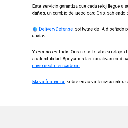
Este servicio garantiza que cada reloj llegue a 
daños
, un cambio de juego para Oris, sabiend
DeliveryDefense
: software de IA diseñado p
envíos.
Y eso no es todo:
Oris no solo fabrica relojes
sostenibilidad. Apoyamos las iniciativas medio
envío neutro en carbono
.
Más información
sobre envíos internacionales 