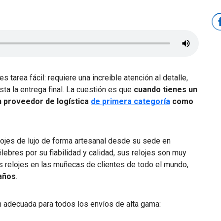
es tarea fácil: requiere una increíble atención al detalle,
a la entrega final. La cuestión es que
cuando tienes un
n proveedor de logística
de primera categoría
como
lojes de lujo de forma artesanal desde su sede en
ebres por su fiabilidad y calidad, sus relojes son muy
s relojes en las muñecas de clientes de todo el mundo,
años
.
n adecuada para todos los envíos de alta gama: