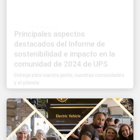
SOSTENIBILIDAD
Principales aspectos
destacados del Informe de
sostenibilidad e impacto en la
comunidad de 2024 de UPS
Entrega para nuestra gente, nuestras comunidades
y el planeta