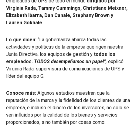
empleados de UPS de todo el mundo
dirigidos por
Virginia Rada, Tammy Cummings, Christiane Meixner,
Elizabeth Ibarra, Dan Canale, Stephany Brown y
Lauren Gokhale.
Lo que dicen:
“La gobernanza abarca todas las
actividades y políticas de la empresa que rigen nuestra
Junta Directiva, los equipos de gestión y
todos los
empleados.
TODOS desempeñamos un papel”,
explicó
Virginia Rada, supervisora de comunicaciones de UPS y
líder del equipo G.
Conoce más:
Algunos estudios muestran que la
reputación de la marca y la fidelidad de los clientes de una
empresa, e incluso el dinero de los inversores, no solo se
ven influidos por la calidad de los bienes y servicios
proporcionados, sino también por cosas como: