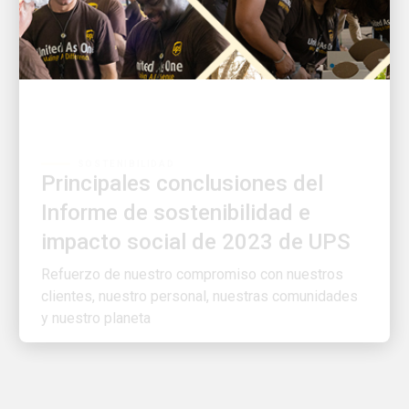
SOSTENIBILIDAD
Principales conclusiones del
Informe de sostenibilidad e
impacto social de 2023 de UPS
Refuerzo de nuestro compromiso con nuestros
clientes, nuestro personal, nuestras comunidades
y nuestro planeta