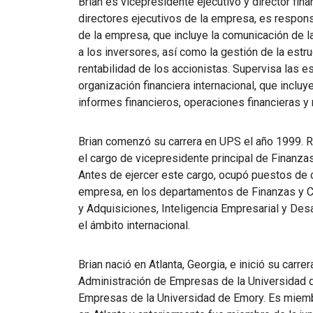
Brian es vicepresidente ejecutivo y director fi
directores ejecutivos de la empresa, es responsa
de la empresa, que incluye la comunicación de l
a los inversores, así como la gestión de la estru
rentabilidad de los accionistas. Supervisa las es
organización financiera internacional, que incluye
informes financieros, operaciones financieras y 
Brian comenzó su carrera en UPS el año 1999. 
el cargo de vicepresidente principal de Finanzas 
Antes de ejercer este cargo, ocupó puestos de 
empresa, en los departamentos de Finanzas y Co
y Adquisiciones, Inteligencia Empresarial y Desa
el ámbito internacional.
Brian nació en Atlanta, Georgia, e inició su carr
Administración de Empresas de la Universidad 
Empresas de la Universidad de Emory. Es miembr