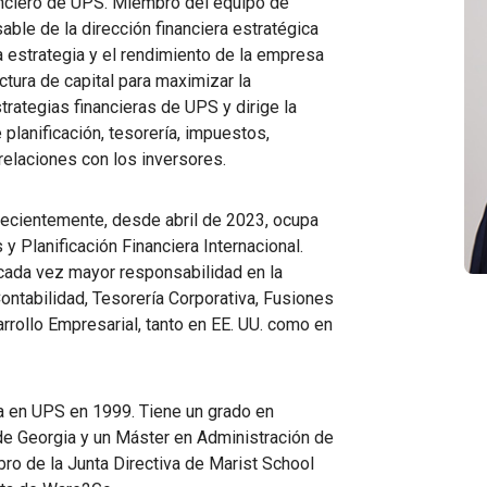
nanciero de UPS. Miembro del equipo de
ble de la dirección financiera estratégica
a estrategia y el rendimiento de la empresa
ctura de capital para maximizar la
trategias financieras de UPS y dirige la
 planificación, tesorería, impuestos,
relaciones con los inversores.
Recientemente, desde abril de 2023, ocupa
y Planificación Financiera Internacional.
cada vez mayor responsabilidad en la
ntabilidad, Tesorería Corporativa, Fusiones
rrollo Empresarial, tanto en EE. UU. como en
era en UPS en 1999. Tiene un grado en
de Georgia y un Máster en Administración de
o de la Junta Directiva de Marist School